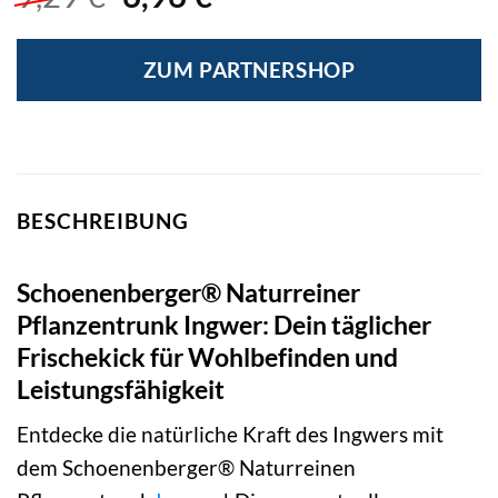
Preis
Preis
war:
ist:
ZUM PARTNERSHOP
9,29 €
6,96 €.
BESCHREIBUNG
Schoenenberger® Naturreiner
Pflanzentrunk Ingwer: Dein täglicher
Frischekick für Wohlbefinden und
Leistungsfähigkeit
Entdecke die natürliche Kraft des Ingwers mit
dem Schoenenberger® Naturreinen