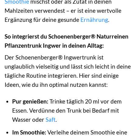
Smoothie
mischst oder als Zutat in deinen
Mahlzeiten verwendest – er ist eine wertvolle
Ergänzung für deine gesunde
Ernährung
.
So integrierst du Schoenenberger® Naturreinen
Pflanzentrunk Ingwer in deinen Alltag:
Der Schoenenberger® Ingwertrunk ist
unglaublich vielseitig und lässt sich leicht in deine
tägliche Routine integrieren. Hier sind einige
Ideen, wie du ihn optimal nutzen kannst:
Pur genießen:
Trinke täglich 20 ml vor dem
Essen. Verdünne den Trunk bei Bedarf mit
Wasser oder
Saft
.
Im Smoothie:
Verleihe deinem Smoothie eine