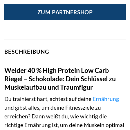
Preis
Preis
war:
ist:
ZUM PARTNERSHOP
2,39 €
2,16 €.
BESCHREIBUNG
Weider 40 % High Protein Low Carb
Riegel – Schokolade: Dein Schlüssel zu
Muskelaufbau und Traumfigur
Du trainierst hart, achtest auf deine
Ernährung
und gibst alles, um deine Fitnessziele zu
erreichen? Dann weißt du, wie wichtig die
richtige Ernährung ist, um deine Muskeln optimal