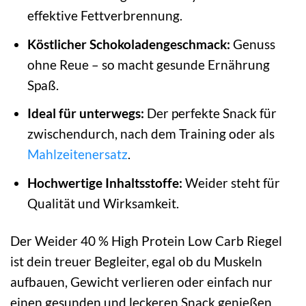
effektive Fettverbrennung.
Köstlicher Schokoladengeschmack:
Genuss
ohne Reue – so macht gesunde Ernährung
Spaß.
Ideal für unterwegs:
Der perfekte Snack für
zwischendurch, nach dem Training oder als
Mahlzeitenersatz
.
Hochwertige Inhaltsstoffe:
Weider steht für
Qualität und Wirksamkeit.
Der Weider 40 % High Protein Low Carb Riegel
ist dein treuer Begleiter, egal ob du Muskeln
aufbauen, Gewicht verlieren oder einfach nur
einen gesunden und leckeren Snack genießen