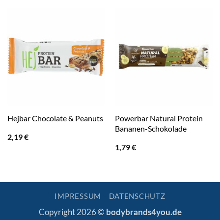
Powerbar Natural Protein
Hejbar Chocolate & Peanuts
Bananen-Schokolade
2,19
€
1,79
€
IMPRESSUM
DATENSCHUTZ
Copyright 2026 ©
bodybrands4you.de