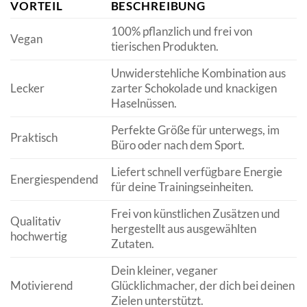
VORTEIL
BESCHREIBUNG
100% pflanzlich und frei von
Vegan
tierischen Produkten.
Unwiderstehliche Kombination aus
Lecker
zarter Schokolade und knackigen
Haselnüssen.
Perfekte Größe für unterwegs, im
Praktisch
Büro oder nach dem Sport.
Liefert schnell verfügbare Energie
Energiespendend
für deine Trainingseinheiten.
Frei von künstlichen Zusätzen und
Qualitativ
hergestellt aus ausgewählten
hochwertig
Zutaten.
Dein kleiner, veganer
Motivierend
Glücklichmacher, der dich bei deinen
Zielen unterstützt.