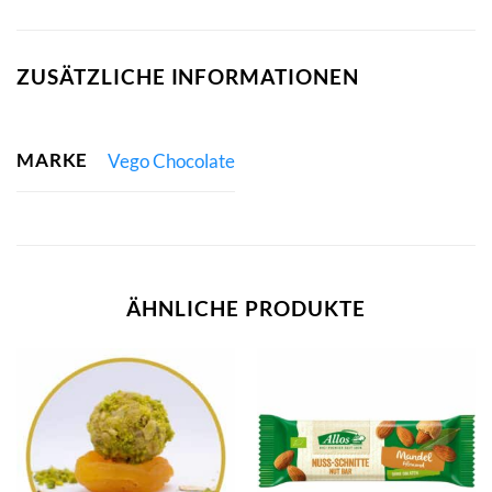
ZUSÄTZLICHE INFORMATIONEN
MARKE
Vego Chocolate
ÄHNLICHE PRODUKTE