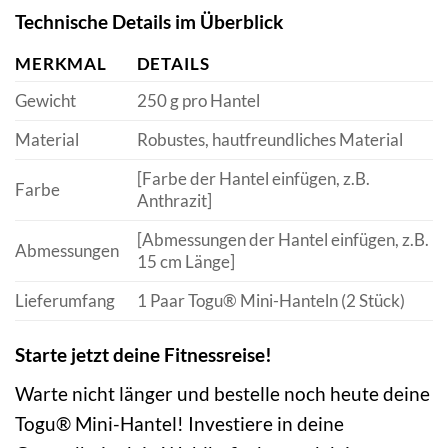
Technische Details im Überblick
MERKMAL
DETAILS
Gewicht
250 g pro Hantel
Material
Robustes, hautfreundliches Material
[Farbe der Hantel einfügen, z.B.
Farbe
Anthrazit]
[Abmessungen der Hantel einfügen, z.B.
Abmessungen
15 cm Länge]
Lieferumfang
1 Paar Togu® Mini-Hanteln (2 Stück)
Starte jetzt deine Fitnessreise!
Warte nicht länger und bestelle noch heute deine
Togu® Mini-Hantel! Investiere in deine