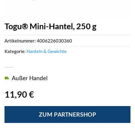
Togu® Mini-Hantel, 250 g
Artikelnummer:
4006226030360
Kategorie:
Hanteln & Gewichte
Außer Handel
11,90
€
ZUM PARTNERSHOP