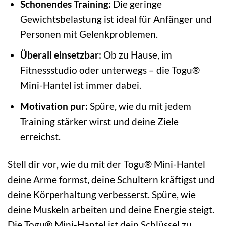
Schonendes Training:
Die geringe
Gewichtsbelastung ist ideal für Anfänger und
Personen mit Gelenkproblemen.
Überall einsetzbar:
Ob zu Hause, im
Fitnessstudio oder unterwegs – die Togu®
Mini-Hantel ist immer dabei.
Motivation pur:
Spüre, wie du mit jedem
Training stärker wirst und deine Ziele
erreichst.
Stell dir vor, wie du mit der Togu® Mini-Hantel
deine Arme formst, deine Schultern kräftigst und
deine Körperhaltung verbesserst. Spüre, wie
deine Muskeln arbeiten und deine Energie steigt.
Die Togu® Mini-Hantel ist dein Schlüssel zu