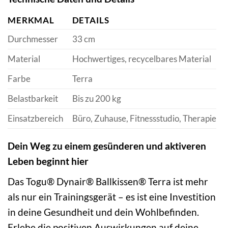
MERKMAL
DETAILS
Durchmesser
33 cm
Material
Hochwertiges, recycelbares Material
Farbe
Terra
Belastbarkeit
Bis zu 200 kg
Einsatzbereich
Büro, Zuhause, Fitnessstudio, Therapie
Dein Weg zu einem gesünderen und aktiveren
Leben beginnt hier
Das Togu® Dynair® Ballkissen® Terra ist mehr
als nur ein Trainingsgerät – es ist eine Investition
in deine Gesundheit und dein Wohlbefinden.
Erlebe die positiven Auswirkungen auf deine