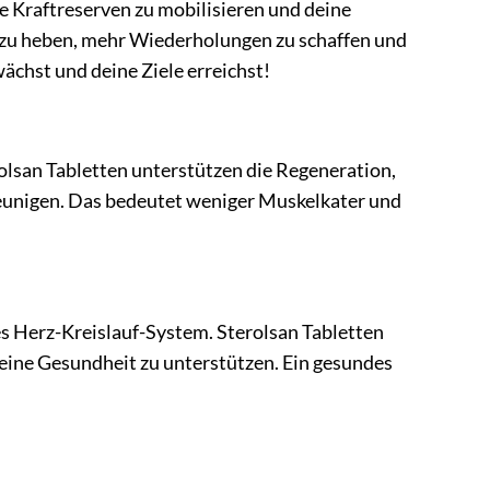
e Kraftreserven zu mobilisieren und deine
e zu heben, mehr Wiederholungen zu schaffen und
ächst und deine Ziele erreichst!
rolsan Tabletten unterstützen die Regeneration,
eunigen. Das bedeutet weniger Muskelkater und
des Herz-Kreislauf-System. Sterolsan Tabletten
deine Gesundheit zu unterstützen. Ein gesundes