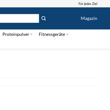
Für jedes Ziel
Magazin
Proteinpulver
Fitnessgeräte