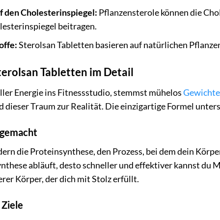
f den Cholesterinspiegel:
Pflanzensterole können die Cho
esterinspiegel beitragen.
offe:
Sterolsan Tabletten basieren auf natürlichen Pflanzen
terolsan Tabletten im Detail
voller Energie ins Fitnessstudio, stemmst mühelos
Gewichte
 dieser Traum zur Realität. Die einzigartige Formel unters
 gemacht
dern die Proteinsynthese, den Prozess, bei dem dein Körp
synthese abläuft, desto schneller und effektiver kannst du
rer Körper, der dich mit Stolz erfüllt.
 Ziele