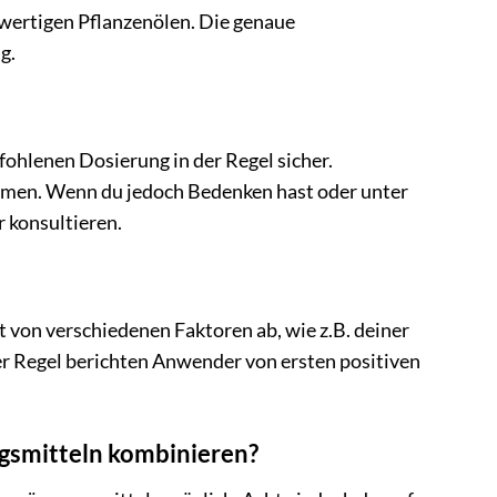
wertigen Pflanzenölen. Die genaue
g.
ohlenen Dosierung in der Regel sicher.
ommen. Wenn du jedoch Bedenken hast oder unter
 konsultieren.
gt von verschiedenen Faktoren ab, wie z.B. deiner
r Regel berichten Anwender von ersten positiven
ngsmitteln kombinieren?