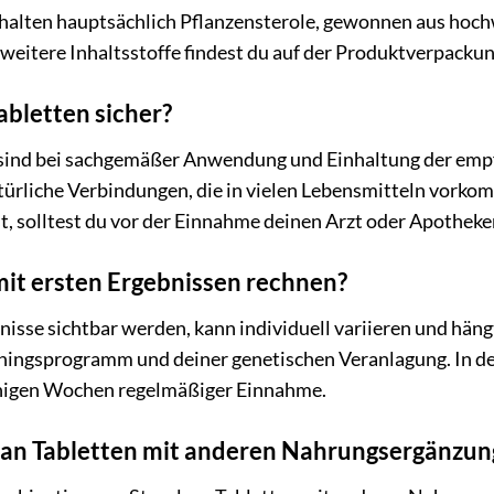
thalten hauptsächlich Pflanzensterole, gewonnen aus hoch
itere Inhaltsstoffe findest du auf der Produktverpackun
Tabletten sicher?
n sind bei sachgemäßer Anwendung und Einhaltung der empf
atürliche Verbindungen, die in vielen Lebensmitteln vork
, solltest du vor der Einnahme deinen Arzt oder Apotheker
mit ersten Ergebnissen rechnen?
bnisse sichtbar werden, kann individuell variieren und hän
ningsprogramm und deiner genetischen Veranlagung. In de
nigen Wochen regelmäßiger Einnahme.
lsan Tabletten mit anderen Nahrungsergänzu