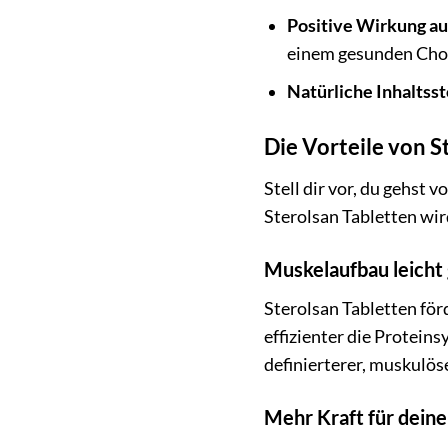
Positive Wirkung au
einem gesunden Chol
Natürliche Inhaltsst
Die Vorteile von S
Stell dir vor, du gehst 
Sterolsan Tabletten wird
Muskelaufbau leicht
Sterolsan Tabletten för
effizienter die Protein
definierterer, muskulöse
Mehr Kraft für deine