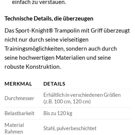
einfach zu verstauen.
Technische Details, die überzeugen
Das Sport-Knight® Trampolin mit Griff überzeugt
nicht nur durch seine vielseitigen
Trainingsmöglichkeiten, sondern auch durch
seine hochwertigen Materialien und seine
robuste Konstruktion.
MERKMAL
DETAILS
Erhältlich in verschiedenen Größen
Durchmesser
(z.B. 100 cm, 120 cm)
Belastbarkeit
Bis zu 120 kg
Material
Stahl, pulverbeschichtet
Rahmen