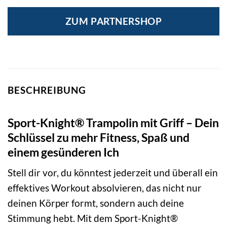
Preis
Preis
war:
ist:
ZUM PARTNERSHOP
299,99 €
259,99 €.
BESCHREIBUNG
Sport-Knight® Trampolin mit Griff – Dein
Schlüssel zu mehr Fitness, Spaß und
einem gesünderen Ich
Stell dir vor, du könntest jederzeit und überall ein
effektives Workout absolvieren, das nicht nur
deinen Körper formt, sondern auch deine
Stimmung hebt. Mit dem Sport-Knight®