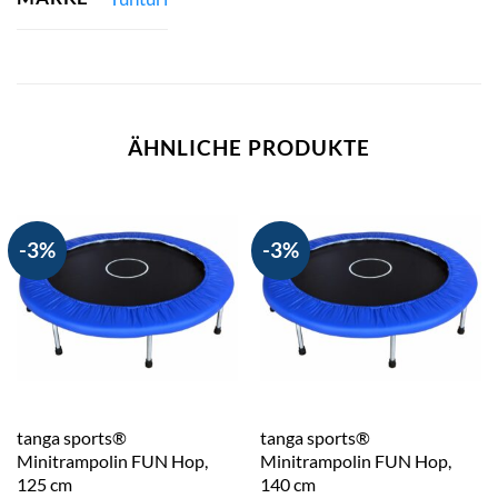
ÄHNLICHE PRODUKTE
-3%
-3%
tanga sports®
tanga sports®
Minitrampolin FUN Hop,
Minitrampolin FUN Hop,
125 cm
140 cm