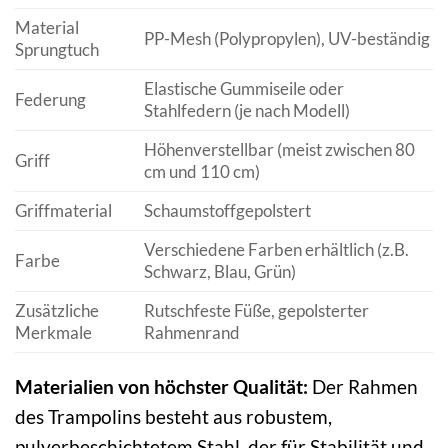
Material
PP-Mesh (Polypropylen), UV-beständig
Sprungtuch
Elastische Gummiseile oder
Federung
Stahlfedern (je nach Modell)
Höhenverstellbar (meist zwischen 80
Griff
cm und 110 cm)
Griffmaterial
Schaumstoffgepolstert
Verschiedene Farben erhältlich (z.B.
Farbe
Schwarz, Blau, Grün)
Zusätzliche
Rutschfeste Füße, gepolsterter
Merkmale
Rahmenrand
Materialien von höchster Qualität:
Der Rahmen
des Trampolins besteht aus robustem,
pulverbeschichtetem Stahl, der für Stabilität und