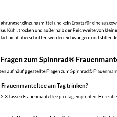
 Nahrungsergänzungsmittel und kein Ersatz für eine ausg
se. Kühl, trocken und außerhalb der Reichweite von klein
darf nicht überschritten werden. Schwangere und stillend
 Fragen zum Spinnrad® Frauenmante
ten auf häufig gestellte Fragen zum Spinnrad® Frauenmant
h Frauenmanteltee am Tag trinken?
2-3 Tassen Frauenmanteltee pro Tag empfohlen. Höre abe