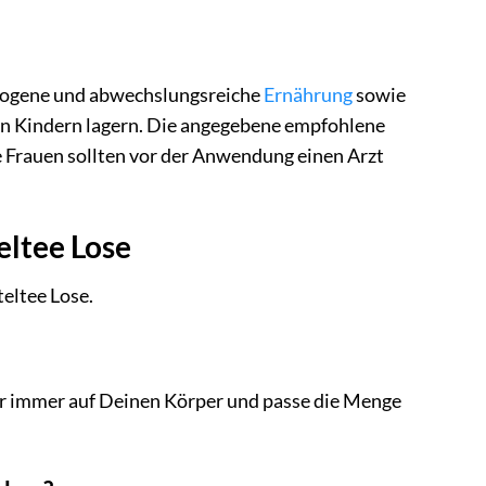
ewogene und abwechslungsreiche
Ernährung
sowie
en Kindern lagern. Die angegebene empfohlene
e Frauen sollten vor der Anwendung einen Arzt
ltee Lose
eltee Lose.
r immer auf Deinen Körper und passe die Menge