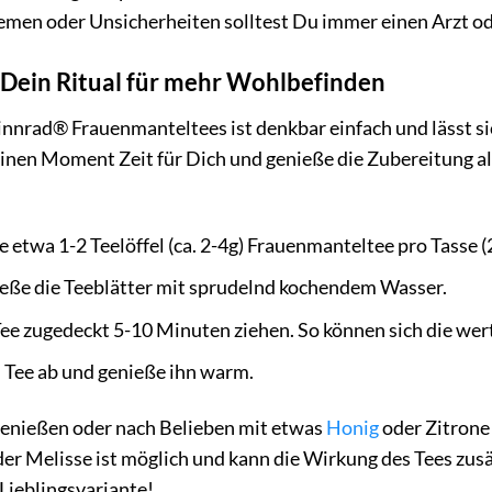
emen oder Unsicherheiten solltest Du immer einen Arzt od
 Dein Ritual für mehr Wohlbefinden
nnrad® Frauenmanteltees ist denkbar einfach und lässt si
inen Moment Zeit für Dich und genieße die Zubereitung al
etwa 1-2 Teelöffel (ca. 2-4g) Frauenmanteltee pro Tasse (
eße die Teeblätter mit sprudelnd kochendem Wasser.
ee zugedeckt 5-10 Minuten ziehen. So können sich die wert
 Tee ab und genieße ihn warm.
genießen oder nach Belieben mit etwas
Honig
oder Zitrone
er Melisse ist möglich und kann die Wirkung des Tees zusät
Lieblingsvariante!