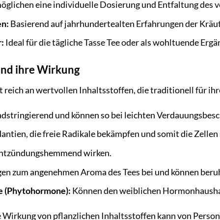
glichen eine individuelle Dosierung und Entfaltung des 
en:
Basierend auf jahrhundertealten Erfahrungen der Kräu
:
Ideal für die tägliche Tasse Tee oder als wohltuende Erg
und ihre Wirkung
reich an wertvollen Inhaltsstoffen, die traditionell für ih
dstringierend und können so bei leichten Verdauungsbes
antien, die freie Radikale bekämpfen und somit die Zellen
ntzündungshemmend wirken.
en zum angenehmen Aroma des Tees bei und können beruh
e (Phytohormone):
Können den weiblichen Hormonhaushalt
 Wirkung von pflanzlichen Inhaltsstoffen kann von Person