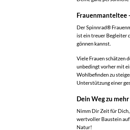
Frauenmanteltee –
Der Spinnrad® Frauenman
ist ein treuer Begleite
gönnen kannst.
Viele Frauen schätzen d
unbedingt vorher mit e
Wohlbefinden zu steiger
Unterstützung einer g
Dein Weg zu mehr
Nimm Dir Zeit für Dich,
wertvoller Baustein au
Natur!