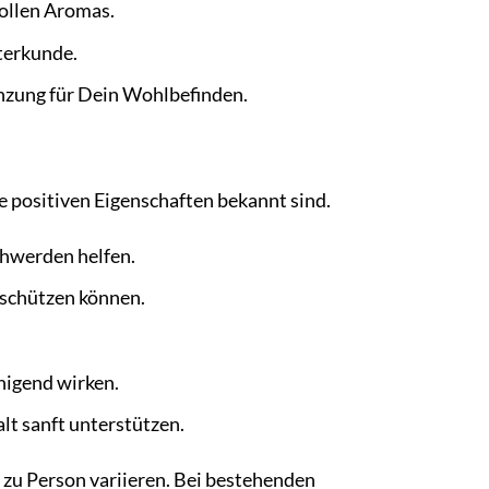
vollen Aromas.
terkunde.
änzung für Dein Wohlbefinden.
re positiven Eigenschaften bekannt sind.
chwerden helfen.
 schützen können.
igend wirken.
 sanft unterstützen.
 zu Person variieren. Bei bestehenden