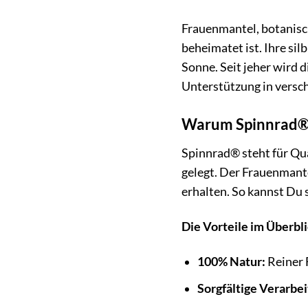
Frauenmantel, botanisch
beheimatet ist. Ihre si
Sonne. Seit jeher wird d
Unterstützung in versc
Warum Spinnrad® 
Spinnrad® steht für Qua
gelegt. Der Frauenmante
erhalten. So kannst Du 
Die Vorteile im Überbli
100% Natur:
Reiner 
Sorgfältige Verarbei