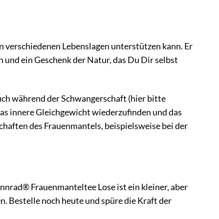
in verschiedenen Lebenslagen unterstützen kann. Er
en und ein Geschenk der Natur, das Du Dir selbst
uch während der Schwangerschaft (hier bitte
das innere Gleichgewicht wiederzufinden und das
chaften des Frauenmantels, beispielsweise bei der
nnrad® Frauenmanteltee Lose ist ein kleiner, aber
 Bestelle noch heute und spüre die Kraft der