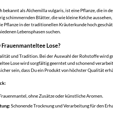
 bekannt als Alchemilla vulgaris, ist eine Pflanze, die i
lbrig schimmernden Blätter, die wie kleine Kelche aussehen,
ie Pflanze in der traditionellen Kräuterkunde hoch geschät
hiedenen Lebensphasen suchen.
Frauenmanteltee Lose?
lität und Tradition. Bei der Auswahl der Rohstoffe wird g
ltee Lose wird sorgfältig geerntet und schonend verarbeit
sicher sein, dass Du ein Produkt von höchster Qualität erh
ck:
Frauenmantel, ohne Zusätze oder künstliche Aromen.
tung:
Schonende Trocknung und Verarbeitung für den Erhalt