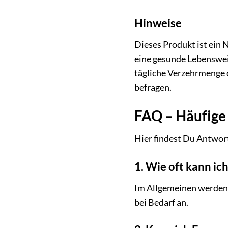
Hinweise
Dieses Produkt ist ein
eine gesunde Lebenswei
tägliche Verzehrmenge 
befragen.
FAQ – Häufige
Hier findest Du Antwor
1. Wie oft kann ic
Im Allgemeinen werden 
bei Bedarf an.