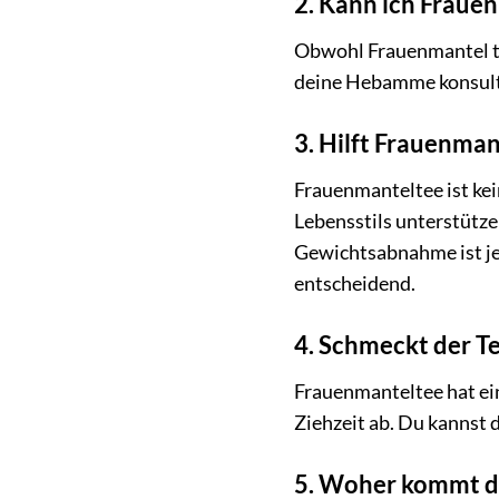
2. Kann ich Fraue
Obwohl Frauenmantel tr
deine Hebamme konsultie
3. Hilft Frauenm
Frauenmanteltee ist k
Lebensstils unterstütze
Gewichtsabnahme ist je
entscheidend.
4. Schmeckt der Te
Frauenmanteltee hat ei
Ziehzeit ab. Du kannst
5. Woher kommt de