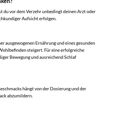
nken?
st du vor dem Verzehr unbedingt deinen Arzt oder
hkundiger Aufsicht erfolgen.
 einer ausgewogenen Ernährung und eines gesunden
ohlbefinden steigert. Für eine erfolgreiche
ßiger Bewegung und ausreichend Schlaf
 Geschmacks hängt von der Dosierung und der
mack abzumildern.