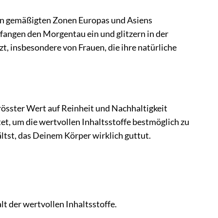
n den gemäßigten Zonen Europas und Asiens
 fangen den Morgentau ein und glitzern in der
zt, insbesondere von Frauen, die ihre natürliche
rösster Wert auf Reinheit und Nachhaltigkeit
et, um die wertvollen Inhaltsstoffe bestmöglich zu
ältst, das Deinem Körper wirklich guttut.
 der wertvollen Inhaltsstoffe.