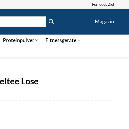
Für jedes Ziel
Magazin
Proteinpulver
Fitnessgeräte
ltee Lose