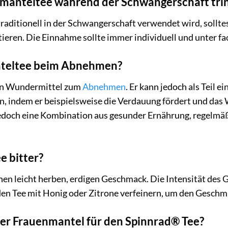
nmanteltee während der Schwangerschaft tri
aditionell in der Schwangerschaft verwendet wird, sollte
ren. Die Einnahme sollte immer individuell und unter fac
anteltee beim Abnehmen?
ein Wundermittel zum
Abnehmen
. Er kann jedoch als Teil
n, indem er beispielsweise die Verdauung fördert und das W
doch eine Kombination aus gesunder Ernährung, regelmä
e bitter?
nen leicht herben, erdigen Geschmack. Die Intensität des
 den Tee mit Honig oder Zitrone verfeinern, um den Gesch
r Frauenmantel für den Spinnrad® Tee?