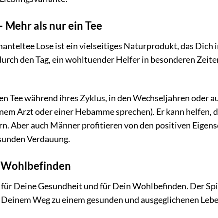
 Mehr als nur ein Tee
teltee Lose ist ein vielseitiges Naturprodukt, das Dich 
r durch den Tag, ein wohltuender Helfer in besonderen Zeit
en Tee während ihres Zyklus, in den Wechseljahren oder a
inem Arzt oder einer Hebamme sprechen). Er kann helfen, 
n. Aber auch Männer profitieren von den positiven Eigens
esunden Verdauung.
 Wohlbefinden
 für Deine Gesundheit und für Dein Wohlbefinden. Der Spi
f Deinem Weg zu einem gesunden und ausgeglichenen Leben.