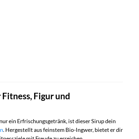
 Fitness, Figur und
nur ein Erfrischungsgetränk, ist dieser Sirup dein
en
. Hergestellt aus feinstem Bio-Ingwer, bietet er dir
itnessziele mit Freude zu erreichen.