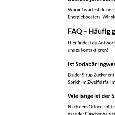
Worauf wartest du noch?
Energieboosters. Wir si
FAQ – Häufig g
Hier findest du Antwort
uns zu kontaktieren!
Ist Sodabär Ingwer
Da der Sirup Zucker ent
Sprich im Zweifelsfall 
Wie lange ist der 
Nach dem Öffnen sollte
dass der Flaschenhals 