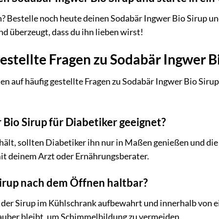
 Bestelle noch heute deinen Sodabär Ingwer Bio Sirup und 
nd überzeugt, dass du ihn lieben wirst!
estellte Fragen zu Sodabär Ingwer B
en auf häufig gestellte Fragen zu Sodabär Ingwer Bio Sirup.
 Bio Sirup für Diabetiker geeignet?
hält, sollten Diabetiker ihn nur in Maßen genießen und d
mit deinem Arzt oder Ernährungsberater.
Sirup nach dem Öffnen haltbar?
 der Sirup im Kühlschrank aufbewahrt und innerhalb von 
sauber bleibt, um Schimmelbildung zu vermeiden.