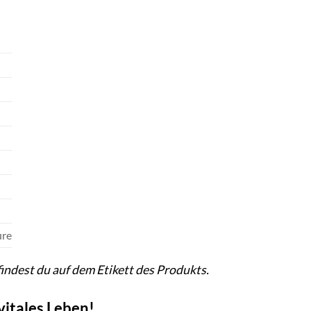
ure
indest du auf dem Etikett des Produkts.
vitales Leben!