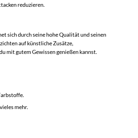
tacken reduzieren.
et sich durch seine hohe Qualität und seinen
ichten auf künstliche Zusätze,
s du mit gutem Gewissen genießen kannst.
arbstoffe.
vieles mehr.