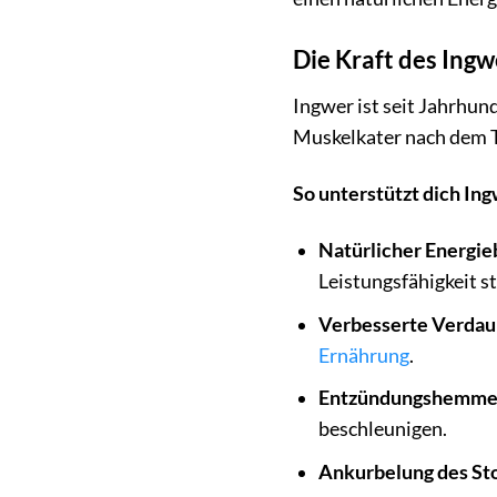
Die Kraft des Ingw
Ingwer ist seit Jahrhun
Muskelkater nach dem Tra
So unterstützt dich I
Natürlicher Energie
Leistungsfähigkeit st
Verbesserte Verdau
Ernährung
.
Entzündungshemme
beschleunigen.
Ankurbelung des St