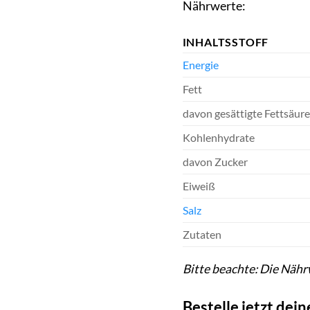
Nährwerte:
INHALTSSTOFF
Energie
Fett
davon gesättigte Fettsäur
Kohlenhydrate
davon Zucker
Eiweiß
Salz
Zutaten
Bitte beachte: Die Nähr
Bestelle jetzt dei