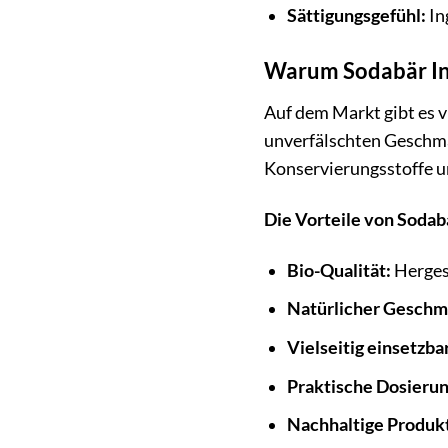
Sättigungsgefühl:
In
Warum Sodabär Ingw
Auf dem Markt gibt es v
unverfälschten Geschma
Konservierungsstoffe un
Die Vorteile von Sodabä
Bio-Qualität:
Hergest
Natürlicher Geschm
Vielseitig einsetzbar
Praktische Dosierun
Nachhaltige Produkt