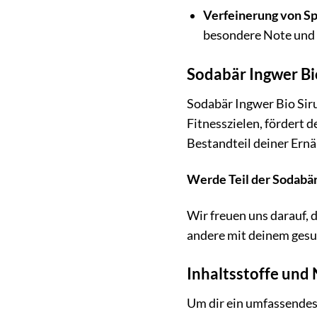
Verfeinerung von Sp
besondere Note und 
Sodabär Ingwer Bio
Sodabär Ingwer Bio Siru
Fitnesszielen, fördert 
Bestandteil deiner Ern
Werde Teil der Sodabär
Wir freuen uns darauf,
andere mit deinem gesu
Inhaltsstoffe und
Um dir ein umfassendes 