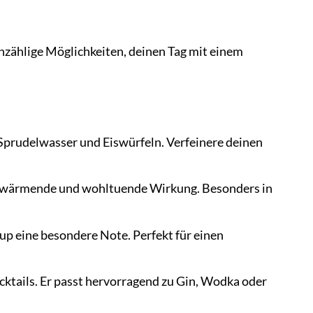
nzählige Möglichkeiten, deinen Tag mit einem
Sprudelwasser und Eiswürfeln. Verfeinere deinen
ine wärmende und wohltuende Wirkung. Besonders in
p eine besondere Note. Perfekt für einen
ktails. Er passt hervorragend zu Gin, Wodka oder