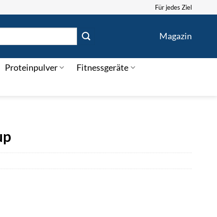
Für jedes Ziel
Magazin
Proteinpulver
Fitnessgeräte
up