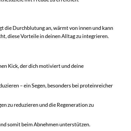
egt die Durchblutung an, wärmt von innen und kann
, diese Vorteile in deinen Alltag zu integrieren.
hen Kick, der dich motiviert und deine
uzieren – ein Segen, besonders bei proteinreicher
en zu reduzieren und die Regeneration zu
und somit beim Abnehmen unterstützen.