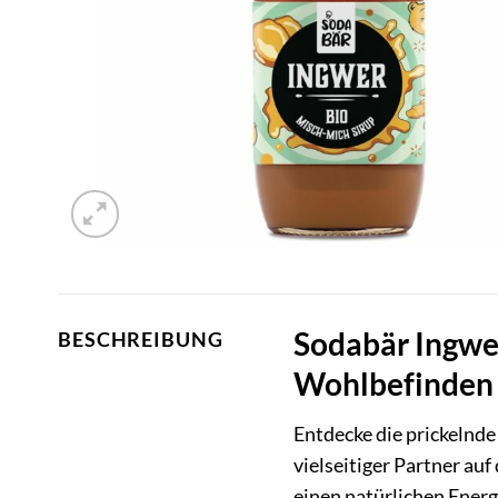
Sodabär Ingwer 
BESCHREIBUNG
Wohlbefinden
Entdecke die prickeln
vielseitiger Partner au
einen natürlichen Energi