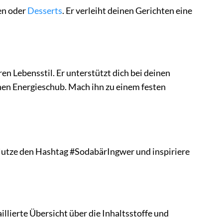
en oder
Desserts
. Er verleiht deinen Gerichten eine
n Lebensstil. Er unterstützt dich bei deinen
chen Energieschub. Mach ihn zu einem festen
Nutze den Hashtag #SodabärIngwer und inspiriere
llierte Übersicht über die Inhaltsstoffe und