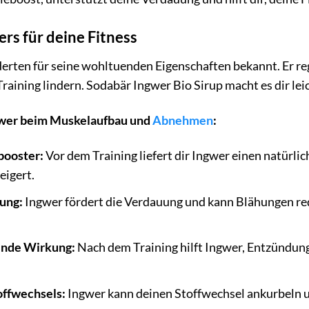
ers für deine Fitness
derten für seine wohltuenden Eigenschaften bekannt. Er r
ining lindern. Sodabär Ingwer Bio Sirup macht es dir leicht
ngwer beim Muskelaufbau und
Abnehmen
:
booster:
Vor dem Training liefert dir Ingwer einen natürlic
eigert.
ung:
Ingwer fördert die Verdauung und kann Blähungen red
nde Wirkung:
Nach dem Training hilft Ingwer, Entzündung
offwechsels:
Ingwer kann deinen Stoffwechsel ankurbeln 