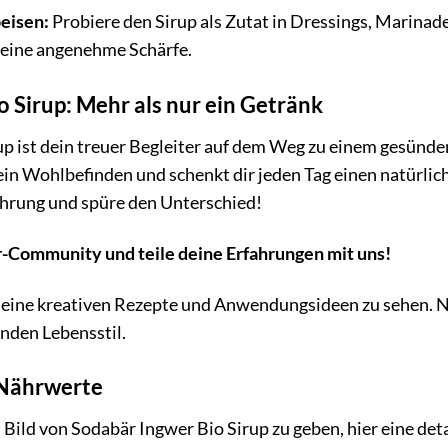
eisen:
Probiere den Sirup als Zutat in Dressings, Marinad
eine angenehme Schärfe.
 Sirup: Mehr als nur ein Getränk
p ist dein treuer Begleiter auf dem Weg zu einem gesündere
dein Wohlbefinden und schenkt dir jeden Tag einen natürli
ährung und spüre den Unterschied!
-Community und teile deine Erfahrungen mit uns!
 deine kreativen Rezepte und Anwendungsideen zu sehen. 
nden Lebensstil.
 Nährwerte
Bild von Sodabär Ingwer Bio Sirup zu geben, hier eine detai