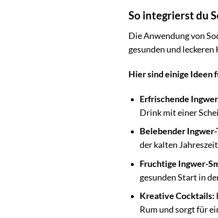
So integrierst du 
Die Anwendung von Sodab
gesunden und leckeren K
Hier sind einige Ideen f
Erfrischende Ingwe
Drink mit einer Schei
Belebender Ingwer-
der kalten Jahreszei
Fruchtige Ingwer-S
gesunden Start in de
Kreative Cocktails:
Rum und sorgt für e