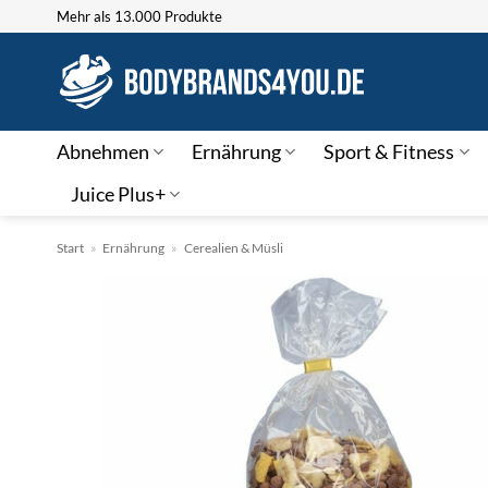
Zum
Mehr als 13.000 Produkte
Inhalt
springen
Abnehmen
Ernährung
Sport & Fitness
Juice Plus+
Start
»
Ernährung
»
Cerealien & Müsli