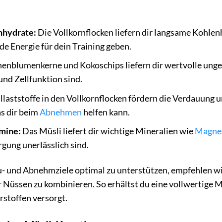
nhydrate:
Die Vollkornflocken liefern dir langsame Kohlenh
de Energie für dein Training geben.
enblumenkerne und Kokoschips liefern dir wertvolle ungesä
d Zellfunktion sind.
llaststoffe in den Vollkornflocken fördern die Verdauung u
s dir beim
Abnehmen
helfen kann.
mine:
Das Müsli liefert dir wichtige Mineralien wie
Magne
gung unerlässlich sind.
 und Abnehmziele optimal zu unterstützen, empfehlen wir 
 Nüssen zu kombinieren. So erhältst du eine vollwertige Ma
rstoffen versorgt.