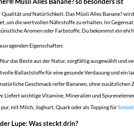
r® Müsli Alles Banane? so besonders ist
 Qualität und Natürlichkeit. Das Müsli Alles Banane? wird
t, um die wertvollen Nährstoffe zu erhalten. Im Gegensatz
ünstliche Aromen oder Farbstoffe. Du bekommst ein ehrlic
rausragenden Eigenschaften:
Nur das Beste aus der Natur, sorgfältig ausgewählt und ve
volle Ballaststoffe für eine gesunde Verdauung und ein l
natürliche Geschmack reifer Bananen, ohne zusätzlichen 
n:
Liefert wichtige Vitamine, Mineralien und Spureneleme
ur, mit Milch, Joghurt, Quark oder als Topping für
Smoot
der Lupe: Was steckt drin?