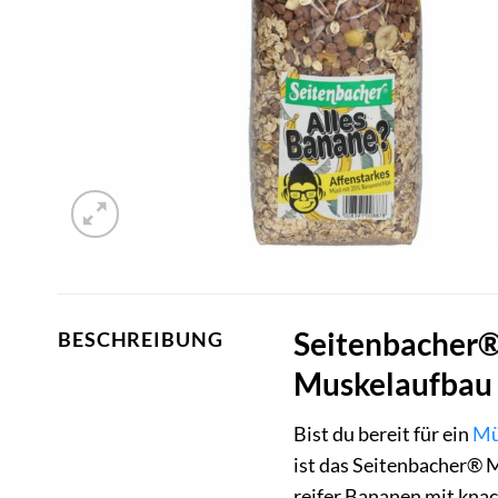
Seitenbacher® 
BESCHREIBUNG
Muskelaufbau 
Bist du bereit für ein
Mü
ist das Seitenbacher® M
reifer Bananen mit knac