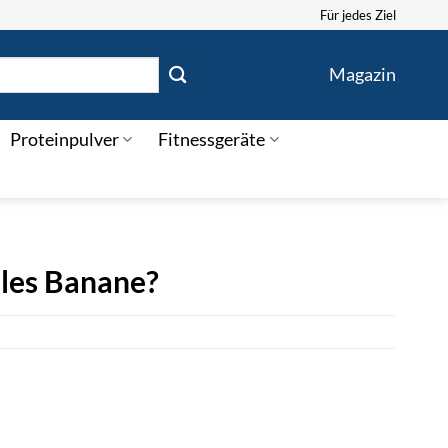
Für jedes Ziel
Magazin
Proteinpulver
Fitnessgeräte
lles Banane?