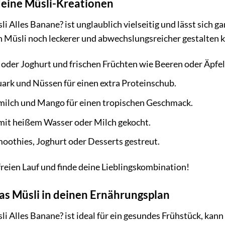
 deine Müsli-Kreationen
 Alles Banane? ist unglaublich vielseitig und lässt sich 
in Müsli noch leckerer und abwechslungsreicher gestalten 
oder Joghurt und frischen Früchten wie Beeren oder Äpfel
ark und Nüssen für einen extra Proteinschub.
ilch und Mango für einen tropischen Geschmack.
mit heißem Wasser oder Milch gekocht.
oothies, Joghurt oder Desserts gestreut.
 freien Lauf und finde deine Lieblingskombination!
das Müsli in deinen Ernährungsplan
 Alles Banane? ist ideal für ein gesundes Frühstück, kann 