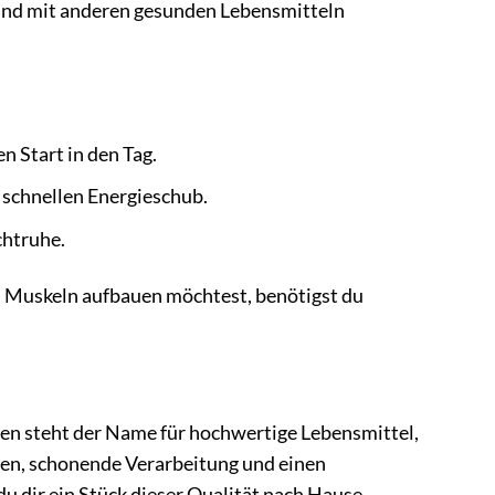
und mit anderen gesunden Lebensmitteln
n Start in den Tag.
 schnellen Energieschub.
chtruhe.
du Muskeln aufbauen möchtest, benötigst du
nen steht der Name für hochwertige Lebensmittel,
aten, schonende Verarbeitung und einen
 dir ein Stück dieser Qualität nach Hause.