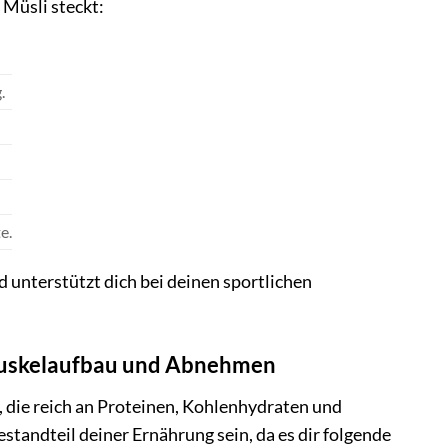
 Müsli steckt:
.
e.
unterstützt dich bei deinen sportlichen
 Muskelaufbau und Abnehmen
ie reich an Proteinen, Kohlenhydraten und
standteil deiner Ernährung sein, da es dir folgende