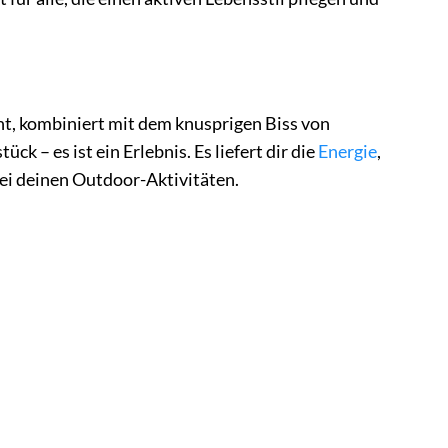
eht, kombiniert mit dem knusprigen Biss von
k – es ist ein Erlebnis. Es liefert dir die
Energie
,
 bei deinen Outdoor-Aktivitäten.