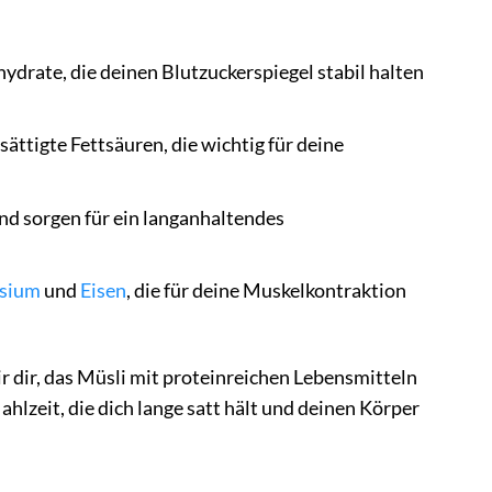
ydrate, die deinen Blutzuckerspiegel stabil halten
ttigte Fettsäuren, die wichtig für deine
nd sorgen für ein langanhaltendes
sium
und
Eisen
, die für deine Muskelkontraktion
dir, das Müsli mit proteinreichen Lebensmitteln
hlzeit, die dich lange satt hält und deinen Körper