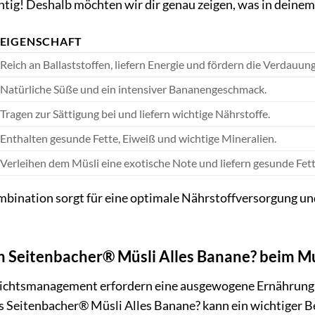
htig! Deshalb möchten wir dir genau zeigen, was in deinem
EIGENSCHAFT
Reich an Ballaststoffen, liefern Energie und fördern die Verdauung
Natürliche Süße und ein intensiver Bananengeschmack.
Tragen zur Sättigung bei und liefern wichtige Nährstoffe.
Enthalten gesunde Fette, Eiweiß und wichtige Mineralien.
Verleihen dem Müsli eine exotische Note und liefern gesunde Fett
ination sorgt für eine optimale Nährstoffversorgung und 
ch Seitenbacher® Müsli Alles Banane? beim
chtsmanagement erfordern eine ausgewogene Ernährung, d
s Seitenbacher® Müsli Alles Banane? kann ein wichtiger Be