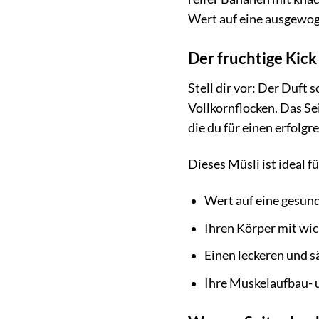
Wert auf eine ausgewo
Der fruchtige Kick
Stell dir vor: Der Duft
Vollkornflocken. Das Sei
die du für einen erfolgr
Dieses Müsli ist ideal für
Wert auf eine gesun
Ihren Körper mit wi
Einen leckeren und s
Ihre Muskelaufbau- u