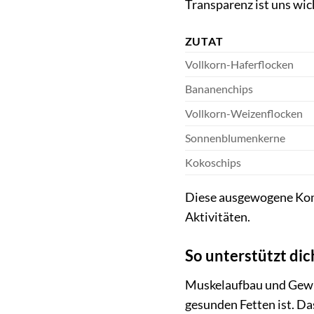
Transparenz ist uns wic
ZUTAT
Vollkorn-Haferflocken
Bananenchips
Vollkorn-Weizenflocken
Sonnenblumenkerne
Kokoschips
Diese ausgewogene Komb
Aktivitäten.
So unterstützt di
Muskelaufbau und Gewi
gesunden Fetten ist. Da