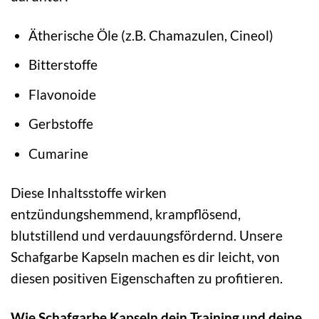
Ätherische Öle (z.B. Chamazulen, Cineol)
Bitterstoffe
Flavonoide
Gerbstoffe
Cumarine
Diese Inhaltsstoffe wirken
entzündungshemmend, krampflösend,
blutstillend und verdauungsfördernd. Unsere
Schafgarbe Kapseln machen es dir leicht, von
diesen positiven Eigenschaften zu profitieren.
Wie Schafgarbe Kapseln dein Training und deine