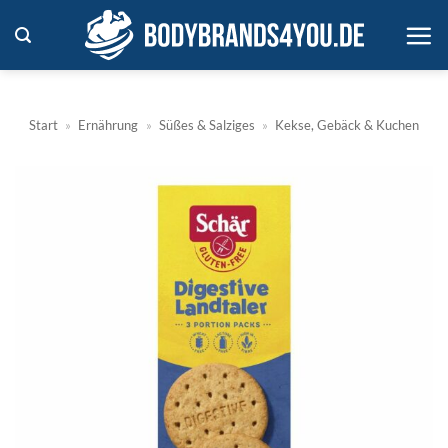
Zum
Inhalt
springen
Start
»
Ernährung
»
Süßes & Salziges
»
Kekse, Gebäck & Kuchen