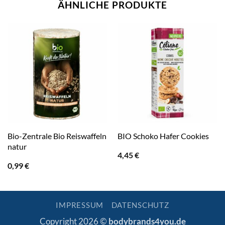
ÄHNLICHE PRODUKTE
Bio-Zentrale Bio Reiswaffeln
BIO Schoko Hafer Cookies
natur
4,45
€
0,99
€
IMPRESSUM
DATENSCHUTZ
Copyright 2026 ©
bodybrands4you.de