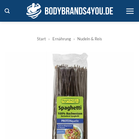
Zum
Inhalt
springen
Start
»
Ernährung
»
Nudeln & Reis