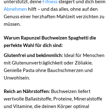
unterstützt, deine
Fitness
steigert und dich beim
Abnehmen
hilft – und das alles, ohne auf den
Genuss einer herzhaften Mahlzeit verzichten zu
müssen.
Warum Rapunzel Buchweizen Spaghetti die
perfekte Wahl für dich sind:
Glutenfrei und bekömmlich:
Ideal für Menschen
mit Glutenunverträglichkeit oder Zöliakie.
Genieße Pasta ohne Bauchschmerzen und
Unwohlsein.
Reich an Nährstoffen:
Buchweizen liefert
wertvolle Ballaststoffe, Proteine, Mineralstoffe
und Vitamine, die deinen Körper optimal