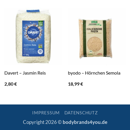
Davert – Jasmin Reis
byodo – Hörnchen Semola
2,80
€
18,99
€
IMPRESSUM
DATENSCHUTZ
Copyright 2026 ©
bodybrands4you.de