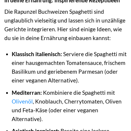
in deine Ernährung: Inspirierende Rezeptideen
Die Rapunzel Buchweizen Spaghetti sind
unglaublich vielseitig und lassen sich in unzählige
Gerichte integrieren. Hier sind einige Ideen, wie
du sie in deine Ernährung einbauen kannst:
Klassisch italienisch:
Serviere die Spaghetti mit
einer hausgemachten Tomatensauce, frischem
Basilikum und geriebenem Parmesan (oder
einer veganen Alternative).
Mediterran:
Kombiniere die Spaghetti mit
Olivenöl
, Knoblauch, Cherrytomaten, Oliven
und Feta-Käse (oder einer veganen
Alternative).
Asiatisch inspiriert:
Bereite eine leckere