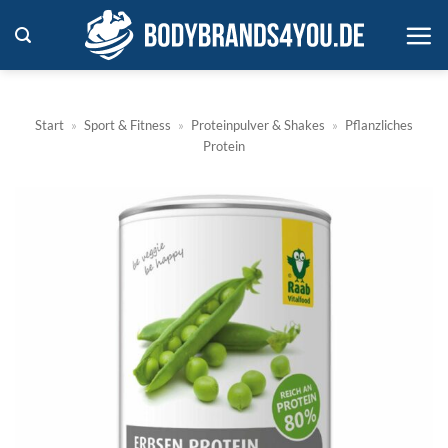
Zum
Inhalt
springen
Start
»
Sport & Fitness
»
Proteinpulver & Shakes
»
Pflanzliches
Protein