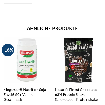
ÄHNLICHE PRODUKTE
-16%
Megamax® Nutrition Soja
Nature’s Finest Chocolate
Eiweiß 80+ Vanille-
63% Protein Shake –
Geschmack
Schokoladen Proteinshake