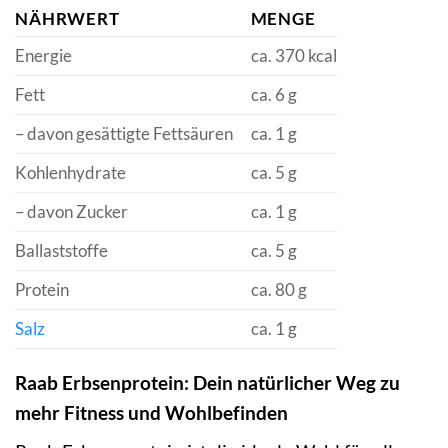
NÄHRWERT
MENGE
Energie
ca. 370 kcal
Fett
ca. 6 g
– davon gesättigte Fettsäuren
ca. 1 g
Kohlenhydrate
ca. 5 g
– davon Zucker
ca. 1 g
Ballaststoffe
ca. 5 g
Protein
ca. 80 g
Salz
ca. 1 g
Raab Erbsenprotein: Dein natürlicher Weg zu
mehr Fitness und Wohlbefinden