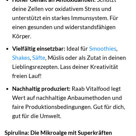
deine Zellen vor oxidativem Stress und
unterstützt ein starkes Immunsystem. Für
einen gesunden und widerstandsfähigen
Körper.
Vielfältig einsetzbar:
Ideal für
Smoothies
,
Shakes
,
Säfte
, Müslis oder als Zutat in deinen
Lieblingsrezepten. Lass deiner Kreativität
freien Lauf!
Nachhaltig produziert:
Raab Vitalfood legt
Wert auf nachhaltige Anbaumethoden und
faire Produktionsbedingungen. Gut für dich,
gut für die Umwelt.
Spirulina: Die Mikroalge mit Superkräften