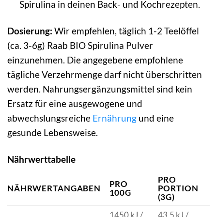
Spirulina in deinen Back- und Kochrezepten.
Dosierung:
Wir empfehlen, täglich 1-2 Teelöffel
(ca. 3-6g) Raab BIO Spirulina Pulver
einzunehmen. Die angegebene empfohlene
tägliche Verzehrmenge darf nicht überschritten
werden. Nahrungsergänzungsmittel sind kein
Ersatz für eine ausgewogene und
abwechslungsreiche
Ernährung
und eine
gesunde Lebensweise.
Nährwerttabelle
PRO
PRO
NÄHRWERTANGABEN
PORTION
100G
(3G)
1450 kJ /
43,5 kJ /