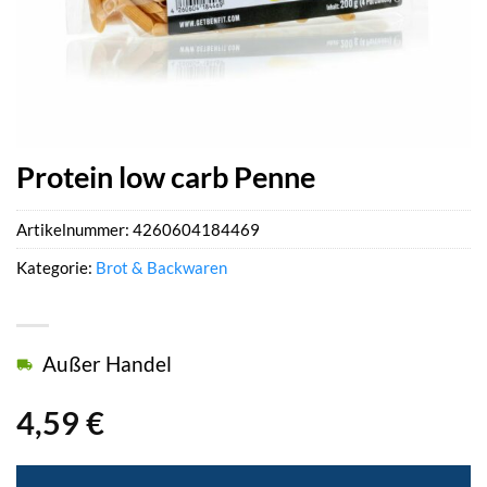
Protein low carb Penne
Artikelnummer:
4260604184469
Kategorie:
Brot & Backwaren
Außer Handel
4,59
€