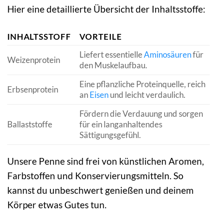
Hier eine detaillierte Übersicht der Inhaltsstoffe:
INHALTSSTOFF
VORTEILE
Liefert essentielle
Aminosäuren
für
Weizenprotein
den Muskelaufbau.
Eine pflanzliche Proteinquelle, reich
Erbsenprotein
an
Eisen
und leicht verdaulich.
Fördern die Verdauung und sorgen
Ballaststoffe
für ein langanhaltendes
Sättigungsgefühl.
Unsere Penne sind frei von künstlichen Aromen,
Farbstoffen und Konservierungsmitteln. So
kannst du unbeschwert genießen und deinem
Körper etwas Gutes tun.