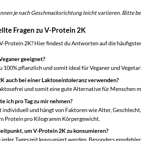
nnen je nach Geschmacksrichtung leicht variieren. Bitte 
llte Fragen zu V-Protein 2K
V-Protein 2K? Hier findest du Antworten auf die häufigste
 Veganer geeignet?
zu 100% pflanzlich und somit ideal für Veganer und Vegetar
2K auch bei einer Laktoseintoleranz verwenden?
 laktosefrei und somit eine gute Alternative für Menschen m
lte ich pro Tag zu mir nehmen?
 individuell und hängt von Faktoren wie Alter, Geschlecht,
amm Protein pro Kilogramm Körpergewicht.
Zeitpunkt, um V-Protein 2K zu konsumieren?
 jeder Tageszeit konsumiert werden. Besonders empfehlen