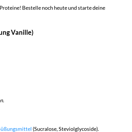
roteine! Bestelle noch heute und starte deine
ng Vanille)
n.
Süßungsmittel
(Sucralose, Steviolglycoside).