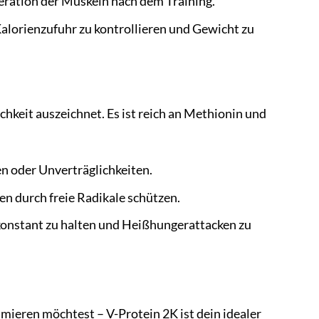
eration der Muskeln nach dem Training.
Kalorienzufuhr zu kontrollieren und Gewicht zu
ichkeit auszeichnet. Es ist reich an Methionin und
en oder Unverträglichkeiten.
en durch freie Radikale schützen.
u konstant zu halten und Heißhungerattacken zu
mieren möchtest – V-Protein 2K ist dein idealer