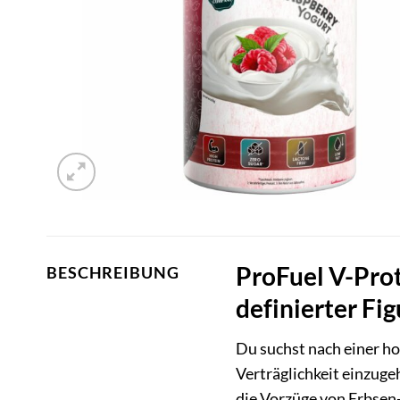
ProFuel V-Prot
BESCHREIBUNG
definierter Fig
Du suchst nach einer h
Verträglichkeit einzuge
die Vorzüge von Erbsen-