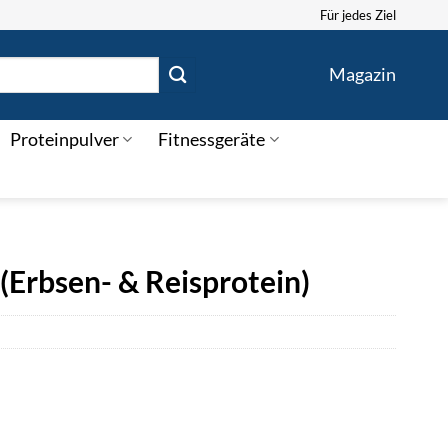
Für jedes Ziel
Magazin
Proteinpulver
Fitnessgeräte
(Erbsen- & Reisprotein)