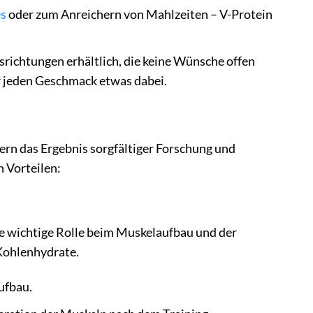
s
oder zum Anreichern von Mahlzeiten – V-Protein
richtungen erhältlich, die keine Wünsche offen
für jeden Geschmack etwas dabei.
dern das Ergebnis sorgfältiger Forschung und
n Vorteilen:
ine wichtige Rolle beim Muskelaufbau und der
 Kohlenhydrate.
ufbau.