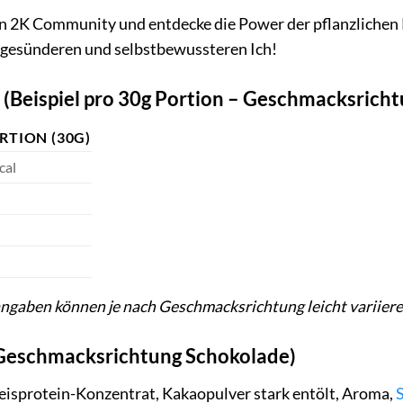
n 2K Community und entdecke die Power der pflanzlichen P
, gesünderen und selbstbewussteren Ich!
Beispiel pro 30g Portion – Geschmacksrichtu
RTION (30G)
cal
ngaben können je nach Geschmacksrichtung leicht variiere
 Geschmacksrichtung Schokolade)
eisprotein-Konzentrat, Kakaopulver stark entölt, Aroma,