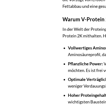
Fettabbau und eine ge
Warum V-Protein 2
In der Welt der Protein
Protein 2K mithalten. H
Vollwertiges Aminos
Aminosäureprofil, da
Pflanzliche Power:
V
möchten. Es ist frei 
Optimale Verträglic
weniger Verdauungsb
Hoher Proteingehalt
wichtigsten Baustein