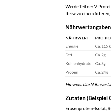
Werde Teil der V-Protei
Reise zu einem fitteren
Nährwertangaben (
NÄHRWERT
PRO PO
Energie
Ca. 115 k
Fett
Ca. 2g
Kohlenhydrate
Ca. 3g
Protein
Ca. 24g
Hinweis: Die Nährwerta
Zutaten (Beispiel
Erbsenprotein-Isolat, R