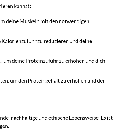
rieren kannst:
, um deine Muskeln mit den notwendigen
e Kalorienzufuhr zu reduzieren und deine
u, um deine Proteinzufuhr zu erhöhen und dich
pten, um den Proteingehalt zu erhöhen und den
unde, nachhaltige und ethische Lebensweise. Es ist
egen.