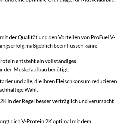
mit der Qualität und den Vorteilen von ProFuel V-
ningserfolg maßgeblich beeinflussen kann:
otein entsteht ein vollständiges
für den Muskelaufbau benötigt.
tarier und alle, die ihren Fleischkonsum reduzieren
nachhaltige Wahl.
2K in der Regel besser verträglich und verursacht
orgt dich V-Protein 2K optimal mit dem