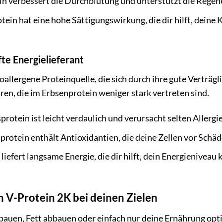
in verbessert die Durchblutung und unterstützt die Regen
ein hat eine hohe Sättigungswirkung, die dir hilft, deine 
fte Energielieferant
oallergene Proteinquelle, die sich durch ihre gute Verträgl
en, die im Erbsenprotein weniger stark vertreten sind.
protein ist leicht verdaulich und verursacht selten Allergi
protein enthält Antioxidantien, die deine Zellen vor Schäd
liefert langsame Energie, die dir hilft, dein Energienivea
h V-Protein 2K bei deinen Zielen
bauen, Fett abbauen oder einfach nur deine Ernährung opti