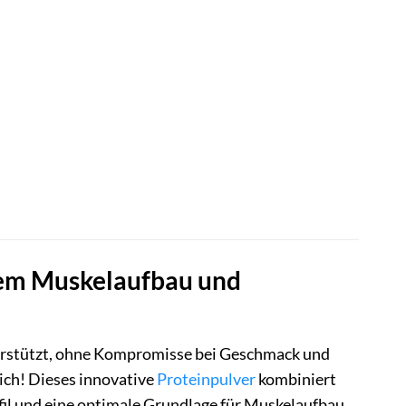
chem Muskelaufbau und
nterstützt, ohne Kompromisse bei Geschmack und
ich! Dieses innovative
Proteinpulver
kombiniert
fil und eine optimale Grundlage für Muskelaufbau,