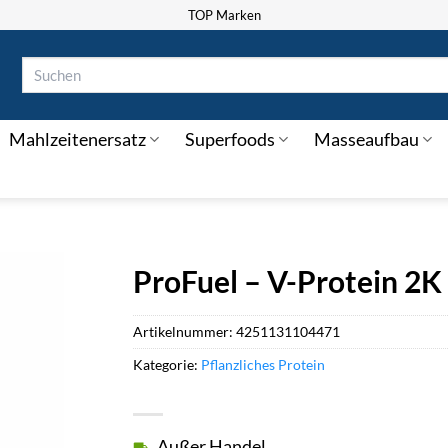
TOP Marken
Suchen
nach:
Mahlzeitenersatz
Superfoods
Masseaufbau
ProFuel – V-Protein 2K 
Artikelnummer:
4251131104471
Kategorie:
Pflanzliches Protein
Außer Handel