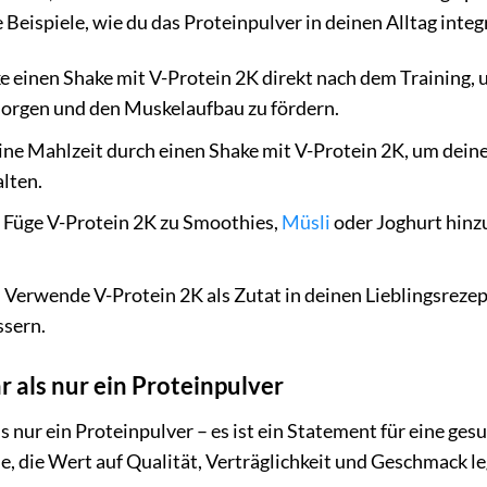
e Beispiele, wie du das Proteinpulver in deinen Alltag integ
e einen Shake mit V-Protein 2K direkt nach dem Training
orgen und den Muskelaufbau zu fördern.
ine Mahlzeit durch einen Shake mit V-Protein 2K, um dein
lten.
Füge V-Protein 2K zu Smoothies,
Müsli
oder Joghurt hinz
:
Verwende V-Protein 2K als Zutat in deinen Lieblingsreze
sern.
 als nur ein Proteinpulver
s nur ein Proteinpulver – es ist ein Statement für eine ges
le, die Wert auf Qualität, Verträglichkeit und Geschmack l