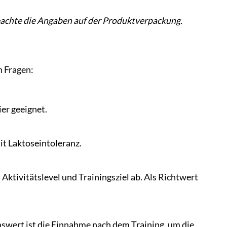
beachte die Angaben auf der Produktverpackung.
n Fragen:
ier geeignet.
it Laktoseintoleranz.
 Aktivitätslevel und Trainingsziel ab. Als Richtwert
swert ist die Einnahme nach dem Training, um die