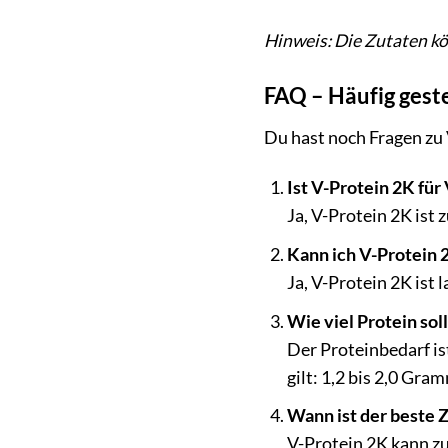
Hinweis: Die Zutaten kö
FAQ – Häufig geste
Du hast noch Fragen zu 
Ist V-Protein 2K für
Ja, V-Protein 2K ist 
Kann ich V-Protein 
Ja, V-Protein 2K ist
Wie viel Protein sol
Der Proteinbedarf ist
gilt: 1,2 bis 2,0 Gr
Wann ist der beste 
V-Protein 2K kann zu