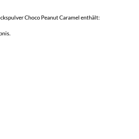
ackspulver Choco Peanut Caramel enthält:
bnis.