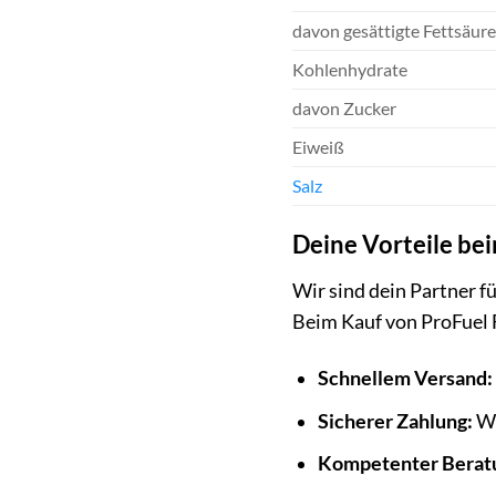
davon gesättigte Fettsäur
Kohlenhydrate
davon Zucker
Eiweiß
Salz
Deine Vorteile be
Wir sind dein Partner 
Beim Kauf von ProFuel F
Schnellem Versand:
Sicherer Zahlung:
Wi
Kompetenter Berat