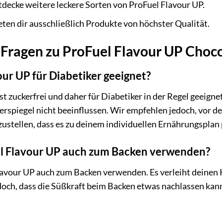
decke weitere leckere Sorten von ProFuel Flavour UP.
ten dir ausschließlich Produkte von höchster Qualität.
 Fragen zu ProFuel Flavour UP Choc
vour UP für Diabetiker geeignet?
st zuckerfrei und daher für Diabetiker in der Regel geeign
kerspiegel nicht beeinflussen. Wir empfehlen jedoch, vor
zustellen, dass es zu deinem individuellen Ernährungsplan 
el Flavour UP auch zum Backen verwenden?
lavour UP auch zum Backen verwenden. Es verleiht deinen 
och, dass die Süßkraft beim Backen etwas nachlassen kann