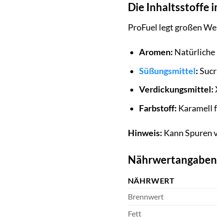
Die Inhaltsstoffe 
ProFuel legt großen We
Aromen:
Natürliche 
Süßungsmittel
:
Sucra
Verdickungsmittel:
Farbstoff:
Karamell f
Hinweis:
Kann Spuren vo
Nährwertangaben (
NÄHRWERT
Brennwert
Fett