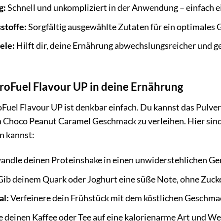
g:
Schnell und unkompliziert in der Anwendung – einfach e
stoffe:
Sorgfältig ausgewählte Zutaten für ein optimales 
ele:
Hilft dir, deine Ernährung abwechslungsreicher und ge
ProFuel Flavour UP in deine Ernährung
el Flavour UP ist denkbar einfach. Du kannst das Pulver 
 Choco Peanut Caramel Geschmack zu verleihen. Hier sind 
en kannst:
ndle deinen Proteinshake in einen unwiderstehlichen 
ib deinem Quark oder Joghurt eine süße Note, ohne Zuck
al:
Verfeinere dein Frühstück mit dem köstlichen Geschma
 deinen Kaffee oder Tee auf eine kalorienarme Art und We