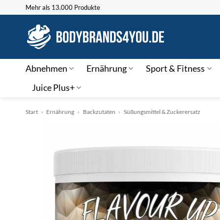
Zum
Mehr als 13.000 Produkte
Inhalt
springen
Abnehmen
Ernährung
Sport & Fitness
Juice Plus+
Start
»
Ernährung
»
Backzutaten
»
Süßungsmittel & Zuckerersatz