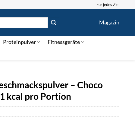
Für jedes Ziel
Magazin
Proteinpulver
Fitnessgeräte
Geschmackspulver – Choco
1 kcal pro Portion