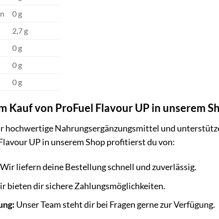
en
0 g
2,7 g
0 g
0 g
0 g
im Kauf von ProFuel Flavour UP in unserem S
für hochwertige Nahrungsergänzungsmittel und unterstütze
lavour UP in unserem Shop profitierst du von:
Wir liefern deine Bestellung schnell und zuverlässig.
r bieten dir sichere Zahlungsmöglichkeiten.
ung:
Unser Team steht dir bei Fragen gerne zur Verfügung.