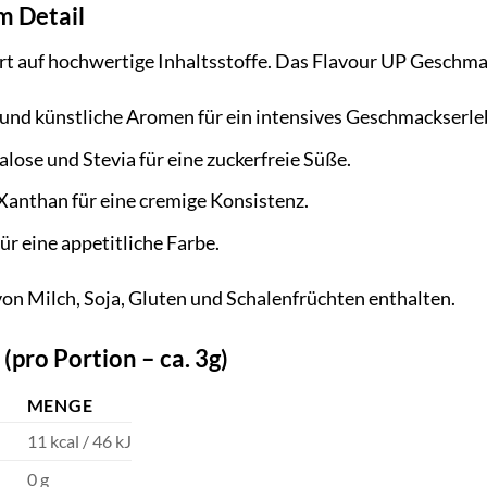
im Detail
rt auf hochwertige Inhaltsstoffe. Das Flavour UP Geschm
und künstliche Aromen für ein intensives Geschmackserle
lose und Stevia für eine zuckerfreie Süße.
Xanthan für eine cremige Konsistenz.
ür eine appetitliche Farbe.
n Milch, Soja, Gluten und Schalenfrüchten enthalten.
pro Portion – ca. 3g)
MENGE
11 kcal / 46 kJ
0 g