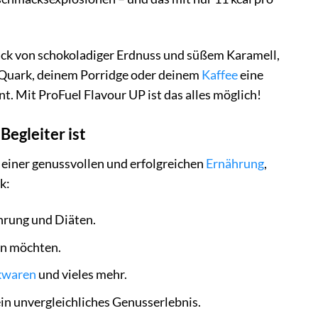
mack von schokoladiger Erdnuss und süßem Karamell,
 Quark, deinem Porridge oder deinem
Kaffee
eine
 Mit ProFuel Flavour UP ist das alles möglich!
egleiter ist
u einer genussvollen und erfolgreichen
Ernährung
,
k:
ährung und Diäten.
en möchten.
kwaren
und vieles mehr.
n unvergleichliches Genusserlebnis.