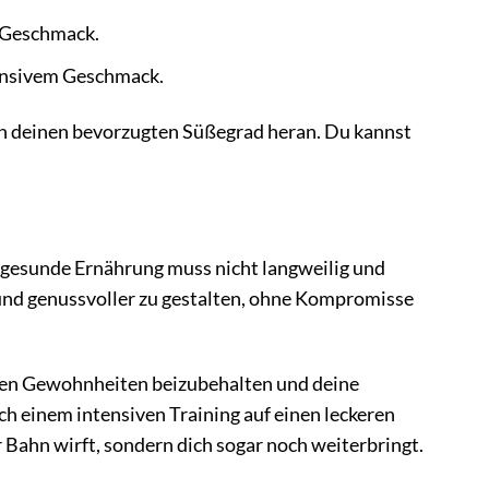
n Geschmack.
tensivem Geschmack.
 an deinen bevorzugten Süßegrad heran. Du kannst
r gesunde Ernährung muss nicht langweilig und
 und genussvoller zu gestalten, ohne Kompromisse
den Gewohnheiten beizubehalten und deine
ach einem intensiven Training auf einen leckeren
r Bahn wirft, sondern dich sogar noch weiterbringt.