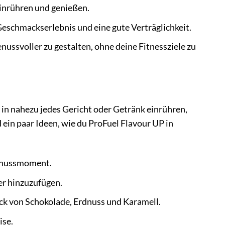
inrühren und genießen.
Geschmackserlebnis und eine gute Verträglichkeit.
nussvoller zu gestalten, ohne deine Fitnessziele zu
in nahezu jedes Gericht oder Getränk einrühren,
ein paar Ideen, wie du ProFuel Flavour UP in
Genussmoment.
er hinzuzufügen.
ck von Schokolade, Erdnuss und Karamell.
ise.