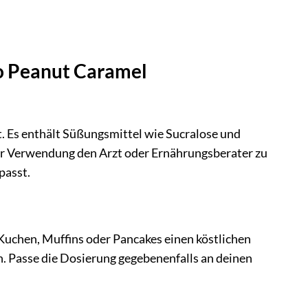
o Peanut Caramel
et. Es enthält Süßungsmittel wie Sucralose und
 der Verwendung den Arzt oder Ernährungsberater zu
passt.
Kuchen, Muffins oder Pancakes einen köstlichen
. Passe die Dosierung gegebenenfalls an deinen