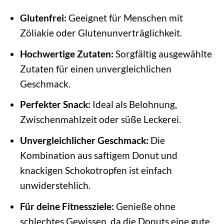
Glutenfrei:
Geeignet für Menschen mit
Zöliakie oder Glutenunverträglichkeit.
Hochwertige Zutaten:
Sorgfältig ausgewählte
Zutaten für einen unvergleichlichen
Geschmack.
Perfekter Snack:
Ideal als Belohnung,
Zwischenmahlzeit oder süße Leckerei.
Unvergleichlicher Geschmack:
Die
Kombination aus saftigem Donut und
knackigen Schokotropfen ist einfach
unwiderstehlich.
Für deine Fitnessziele:
Genieße ohne
schlechtes Gewissen, da die Donuts eine gute