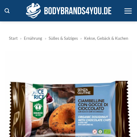
Zum
Inhalt
springen
Start
»
Ernährung
»
Süßes & Salziges
»
Kekse, Gebäck & Kuchen