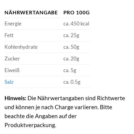
NÄHRWERTANGABE
PRO 100G
Energie
ca. 450 kcal
Fett
ca. 25g
Kohlenhydrate
ca. 50g
Zucker
ca. 20g
Eiweiß
ca. 5g
Salz
ca. 0.5g
Hinweis:
Die Nährwertangaben sind Richtwerte
und können je nach Charge variieren. Bitte
beachte die Angaben auf der
Produktverpackung.