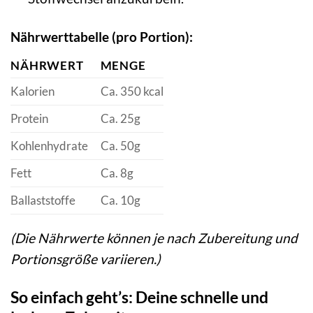
Nährwerttabelle (pro Portion):
NÄHRWERT
MENGE
Kalorien
Ca. 350 kcal
Protein
Ca. 25g
Kohlenhydrate
Ca. 50g
Fett
Ca. 8g
Ballaststoffe
Ca. 10g
(Die Nährwerte können je nach Zubereitung und
Portionsgröße variieren.)
So einfach geht’s: Deine schnelle und