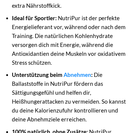
extra Nährstoffkick.
Ideal für Sportler:
NutriPur ist der perfekte
Energielieferant vor, während oder nach dem
Training. Die natürlichen Kohlenhydrate
versorgen dich mit Energie, während die
Antioxidantien deine Muskeln vor oxidativem
Stress schützen.
Unterstützung beim
Abnehmen
:
Die
Ballaststoffe in NutriPur fördern das
Sättigungsgefühl und helfen dir,
Heißhungerattacken zu vermeiden. So kannst
du deine Kalorienzufuhr kontrollieren und
deine Abnehmziele erreichen.
100% natürlich, ohne Zusätze:
NutriPur