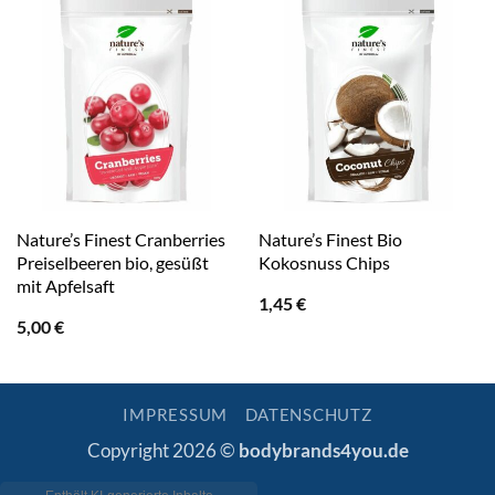
Nature’s Finest Cranberries
Nature’s Finest Bio
Preiselbeeren bio, gesüßt
Kokosnuss Chips
mit Apfelsaft
1,45
€
5,00
€
IMPRESSUM
DATENSCHUTZ
Copyright 2026 ©
bodybrands4you.de