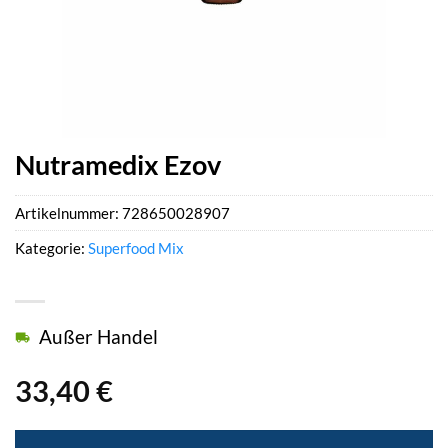
Nutramedix Ezov
Artikelnummer:
728650028907
Kategorie:
Superfood Mix
Außer Handel
33,40
€