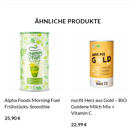
ÄHNLICHE PRODUKTE
Alpha Foods Morning Fuel
nur.fit Herz aus Gold – BIO
Frühstücks-Smoothie
Goldene Milch Mix +
Vitamin C
25,90
€
22,99
€