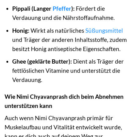
Pippali (Langer
Pfeffer
):
Fördert die
Verdauung und die Nährstoffaufnahme.
Honig:
Wirkt als natürliches
Süßungsmittel
und Träger der anderen Inhaltsstoffe, zudem
besitzt Honig antiseptische Eigenschaften.
Ghee (geklärte Butter):
Dient als Träger der
fettlöslichen Vitamine und unterstützt die
Verdauung.
Wie Nimi Chyavanprash dich beim Abnehmen
unterstützen kann
Auch wenn Nimi Chyavanprash primär für
Muskelaufbau und Vitalität entwickelt wurde,
kann es dich auch auf deinem Weg zur