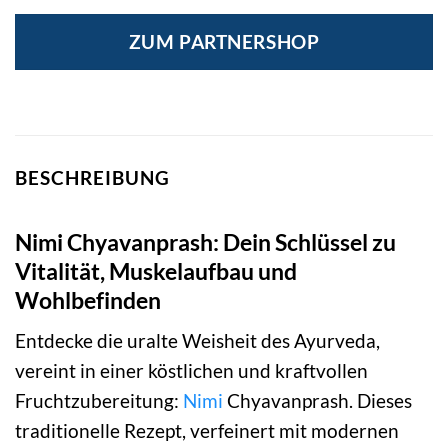
Preis
Preis
war:
ist:
ZUM PARTNERSHOP
26,90 €
24,90 €.
BESCHREIBUNG
Nimi Chyavanprash: Dein Schlüssel zu
Vitalität, Muskelaufbau und
Wohlbefinden
Entdecke die uralte Weisheit des Ayurveda,
vereint in einer köstlichen und kraftvollen
Fruchtzubereitung:
Nimi
Chyavanprash. Dieses
traditionelle Rezept, verfeinert mit modernen