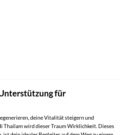
Unterstützung für
egenerieren, deine Vitalität steigern und
 Thailam wird dieser Traum Wirklichkeit. Dieses
n, ist dein idealer Begleiter auf dem Weg zu einem