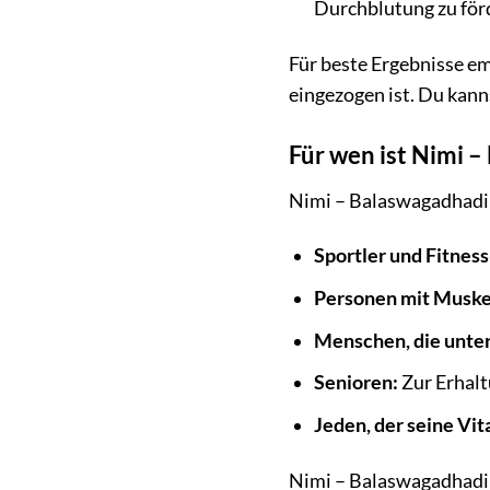
Durchblutung zu för
Für beste Ergebnisse em
eingezogen ist. Du kann
Für wen ist Nimi 
Nimi – Balaswagadhadi T
Sportler und Fitnes
Personen mit Muske
Menschen, die unter 
Senioren:
Zur Erhalt
Jeden, der seine Vit
Nimi – Balaswagadhadi T