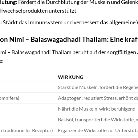
lutung:
Fördert die Durchblutung der Muskeln und Gelenk
ffwechselprodukten unterstützt.
:
Stärkt das Immunsystem und verbessert das allgemeine
von Nimi – Balaswagadhadi Thailam: Eine kraf
mi – Balaswagadhadi Thailam beruht auf der sorgfältige
e:
WIRKUNG
Stärkt die Muskeln, fördert die Regener
omnifera)
Adaptogen, reduziert Stress, erhöht da
Nährt die Muskeln, wirkt beruhigend
Basisöl, transportiert die Wirkstoffe, 
 traditioneller Rezeptur)
Ergänzende Wirkstoffe zur Unterstüt