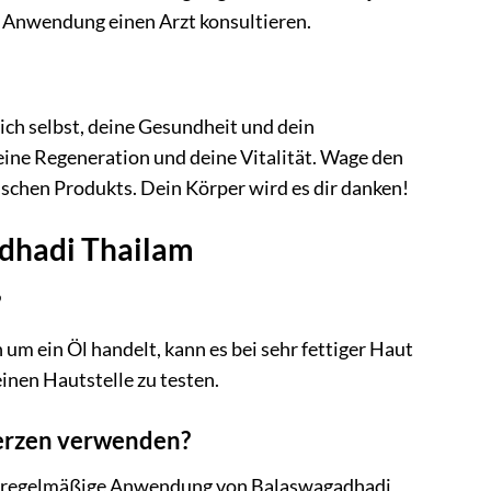
r Anwendung einen Arzt konsultieren.
dich selbst, deine Gesundheit und dein
 deine Regeneration und deine Vitalität. Wage den
schen Produkts. Dein Körper wird es dir danken!
adhadi Thailam
?
 um ein Öl handelt, kann es bei sehr fettiger Haut
inen Hautstelle zu testen.
erzen verwenden?
ie regelmäßige Anwendung von Balaswagadhadi