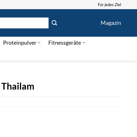
Für jedes Ziel
Magazin
Proteinpulver
Fitnessgeräte
 Thailam