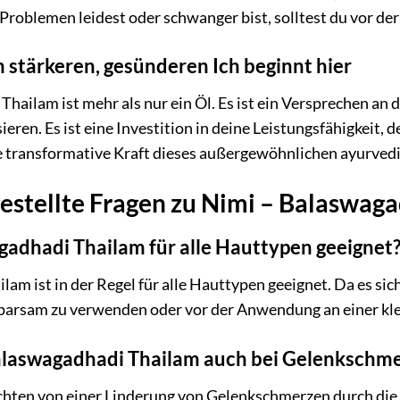
Problemen leidest oder schwanger bist, solltest du vor de
 stärkeren, gesünderen Ich beginnt hier
hailam ist mehr als nur ein Öl. Es ist ein Versprechen an 
eren. Es ist eine Investition in deine Leistungsfähigkeit,
e transformative Kraft dieses außergewöhnlichen ayurvedi
estellte Fragen zu Nimi – Balaswag
gadhadi Thailam für alle Hauttypen geeignet
am ist in der Regel für alle Hauttypen geeignet. Da es sich
sparsam zu verwenden oder vor der Anwendung an einer kle
Balaswagadhadi Thailam auch bei Gelenkschm
ichten von einer Linderung von Gelenkschmerzen durch d