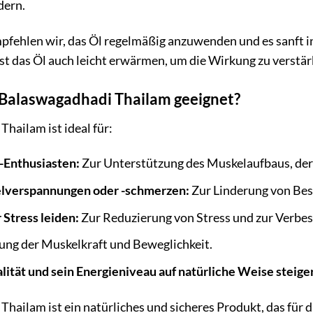
dern.
pfehlen wir, das Öl regelmäßig anzuwenden und es sanft in
st das Öl auch leicht erwärmen, um die Wirkung zu verstär
– Balaswagadhadi Thailam geeignet?
hailam ist ideal für:
s-Enthusiasten:
Zur Unterstützung des Muskelaufbaus, der 
lverspannungen oder -schmerzen:
Zur Linderung von Bes
Stress leiden:
Zur Reduzierung von Stress und zur Verbe
ung der Muskelkraft und Beweglichkeit.
alität und sein Energieniveau auf natürliche Weise steig
hailam ist ein natürliches und sicheres Produkt, das für