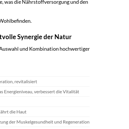
e, was die Nährstoffversorgung und den
 Wohlbefinden.
tvolle Synergie der Natur
n Auswahl und Kombination hochwertiger
ation, revitalisiert
s Energieniveau, verbessert die Vitalität
nährt die Haut
zung der Muskelgesundheit und Regeneration