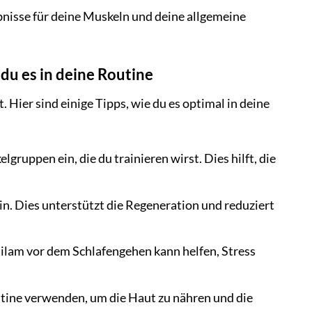
bnisse für deine Muskeln und deine allgemeine
du es in deine Routine
ier sind einige Tipps, wie du es optimal in deine
lgruppen ein, die du trainieren wirst. Dies hilft, die
n. Dies unterstützt die Regeneration und reduziert
lam vor dem Schlafengehen kann helfen, Stress
utine verwenden, um die Haut zu nähren und die