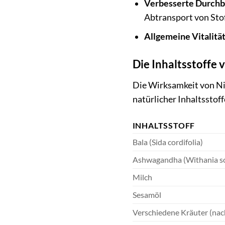
Verbesserte Durchb
Abtransport von Sto
Allgemeine Vitalität
Die Inhaltsstoffe 
Die Wirksamkeit von Ni
natürlicher Inhaltsstoff
INHALTSSTOFF
Bala (Sida cordifolia)
Ashwagandha (Withania s
Milch
Sesamöl
Verschiedene Kräuter (nach