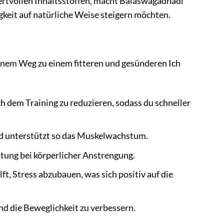
ertvollen Inhaltsstoffen, macht Balaswagadhadi
igkeit auf natürliche Weise steigern möchten.
einem Weg zu einem fitteren und gesünderen Ich
 dem Training zu reduzieren, sodass du schneller
d unterstützt so das Muskelwachstum.
tung bei körperlicher Anstrengung.
t, Stress abzubauen, was sich positiv auf die
nd die Beweglichkeit zu verbessern.