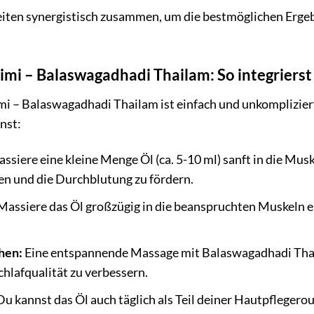
eiten synergistisch zusammen, um die bestmöglichen Erge
i – Balaswagadhadi Thailam: So integrierst 
– Balaswagadhadi Thailam ist einfach und unkompliziert. H
nst:
ssiere eine kleine Menge Öl (ca. 5-10 ml) sanft in die Muske
 und die Durchblutung zu fördern.
assiere das Öl großzügig in die beanspruchten Muskeln ei
hen:
Eine entspannende Massage mit Balaswagadhadi Thai
hlafqualität zu verbessern.
u kannst das Öl auch täglich als Teil deiner Hautpflegero