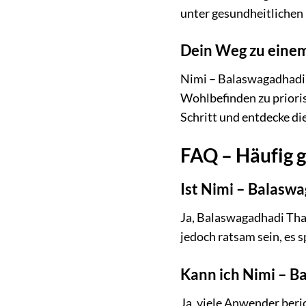
unter gesundheitlichen 
Dein Weg zu einem
Nimi – Balaswagadhadi T
Wohlbefinden zu priorisi
Schritt und entdecke di
FAQ – Häufig g
Ist Nimi – Balaswa
Ja, Balaswagadhadi Thail
jedoch ratsam sein, es 
Kann ich Nimi – 
Ja, viele Anwender ber