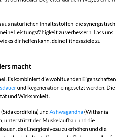
 aus natürlichen Inhaltsstoffen, die synergistisch
eine Leistungsfähigkeit zu verbessern. Lass uns
e es dir helfen kann, deine Fitnessziele zu
ders macht
el. Es kombiniert die wohltuenden Eigenschaften
sdauer
und Regeneration eingesetzt werden. Die
ität und Wirksamkeit.
Sida cordifolia) und
Ashwagandha
(Withania
en, unterstützt den Muskelaufbau und die
ubauen, das Energieniveau zu erhöhen und die