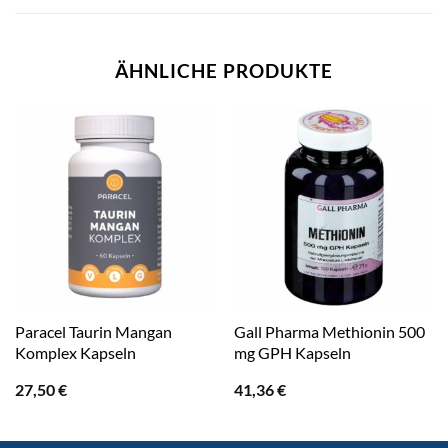
ÄHNLICHE PRODUKTE
Paracel Taurin Mangan
Gall Pharma Methionin 500
Komplex Kapseln
mg GPH Kapseln
27,50
€
41,36
€