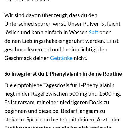
Wir sind davon überzeugt, dass du den
Unterschied spüren wirst. Unser Pulver ist leicht
löslich und kann einfach in Wasser,
Saft
oder
deinen Lieblingsshake eingerührt werden. Es ist
geschmacksneutral und beeinträchtigt den
Geschmack deiner
Getränke
nicht.
So integrierst du L-Phenylalanin in deine Routine
Die empfohlene Tagesdosis für L-Phenylalanin
liegt in der Regel zwischen 500 mg und 1500 mg.
Es ist ratsam, mit einer niedrigeren Dosis zu
beginnen und diese bei Bedarf langsam zu
steigern. Sprich am besten mit deinem Arzt oder
Ernährungsberater, um die für dich optimale