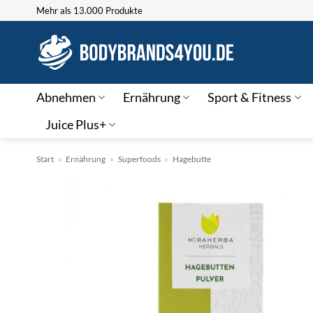
Zum
Mehr als 13.000 Produkte
Inhalt
springen
Abnehmen
Ernährung
Sport & Fitness
Juice Plus+
Start
»
Ernährung
»
Superfoods
»
Hagebutte