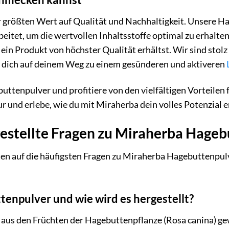
r größten Wert auf Qualität und Nachhaltigkeit. Unsere 
itet, um die wertvollen Inhaltsstoffe optimal zu erhalten
 ein Produkt von höchster Qualität erhältst. Wir sind stol
s dich auf deinem Weg zu einem gesünderen und aktiveren
ttenpulver und profitiere von den vielfältigen Vorteile
ur und erlebe, wie du mit Miraherba dein volles Potenzial e
gestellte Fragen zu Miraherba Hage
en auf die häufigsten Fragen zu Miraherba Hagebuttenpulve
tenpulver und wie wird es hergestellt?
aus den Früchten der Hagebuttenpflanze (Rosa canina) g