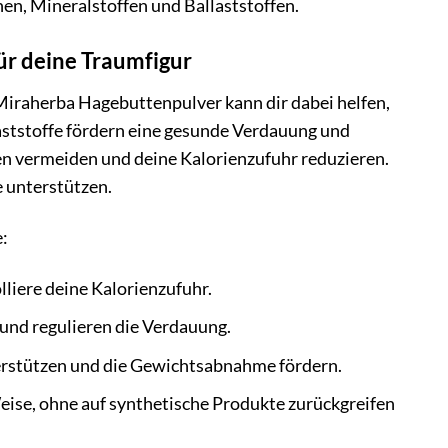
en, Mineralstoffen und Ballaststoffen.
r deine Traumfigur
 Miraherba Hagebuttenpulver kann dir dabei helfen,
laststoffe fördern eine gesunde Verdauung und
en vermeiden und deine Kalorienzufuhr reduzieren.
 unterstützen.
:
liere deine Kalorienzufuhr.
und regulieren die Verdauung.
erstützen und die Gewichtsabnahme fördern.
eise, ohne auf synthetische Produkte zurückgreifen