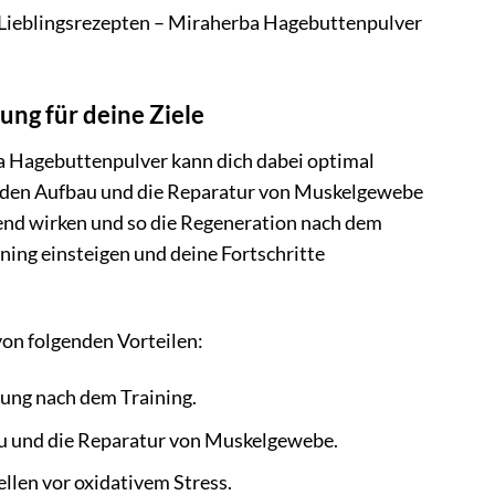
n Lieblingsrezepten – Miraherba Hagebuttenpulver
ng für deine Ziele
ba Hagebuttenpulver kann dich dabei optimal
für den Aufbau und die Reparatur von Muskelgewebe
end wirken und so die Regeneration nach dem
ning einsteigen und deine Fortschritte
on folgenden Vorteilen:
ung nach dem Training.
au und die Reparatur von Muskelgewebe.
ellen vor oxidativem Stress.