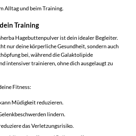
m Alltag und beim Training.
dein Training
herba Hagebuttenpulver ist dein idealer Begleiter.
cht nur deine körperliche Gesundheit, sondern auch
chöpfung bei, während die Galaktolipide
d intensiver trainieren, ohne dich ausgelaugt zu
eine Fitness:
kann Müdigkeit reduzieren.
elenkbeschwerden lindern.
eduziere das Verletzungsrisiko.