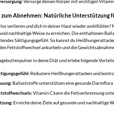
versorgung:
Versorge deinen Körper mit wichtigen Vitamin
zum Abnehmen: Natürliche Unterstützung fü
los verlieren und dich in deiner Haut wieder wohlfühlen?
 und nachhaltige Weise zu erreichen. Die enthaltenen Bal
altendes Sättigungsgefühl. So kannst du Heißhungerattack
en Fettstoffwechsel ankurbeln und die Gewichtsabnahme
gebuttenpulver in deine Diät und erlebe folgende Vorteile
tigungsgefühl:
Reduziere Heißhungerattacken und kontrol
auung:
Ballaststoffe unterstützen eine gesunde Darmflora 
tstoffwechsels:
Vitamin C kann die Fettverbrennung unt
tzung:
Erreiche deine Ziele auf gesunde und nachhaltige W