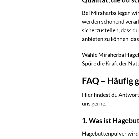
Bei Miraherba legen wi
werden schonend verarbe
sicherzustellen, dass du
anbieten zu können, da
Wähle Miraherba Hagebu
Spüre die Kraft der Nat
FAQ – Häufig 
Hier findest du Antwort
uns gerne.
1. Was ist Hagebut
Hagebuttenpulver wird 