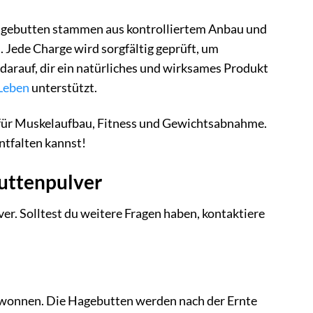
Hagebutten stammen aus kontrolliertem Anbau und
. Jede Charge wird sorgfältig geprüft, um
z darauf, dir ein natürliches und wirksames Produkt
Leben
unterstützt.
n für Muskelaufbau, Fitness und Gewichtsabnahme.
ntfalten kannst!
buttenpulver
r. Solltest du weitere Fragen haben, kontaktiere
ewonnen. Die Hagebutten werden nach der Ernte