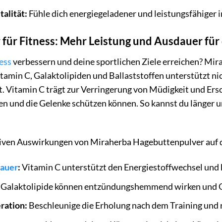
alität:
Fühle dich energiegeladener und leistungsfähiger i
für Fitness: Mehr Leistung und Ausdauer für 
ess
verbessern und deine sportlichen Ziele erreichen? Mira
amin C, Galaktolipiden und Ballaststoffen unterstützt ni
t. Vitamin C trägt zur Verringerung von Müdigkeit und Ers
 und die Gelenke schützen können. So kannst du länger un
itiven Auswirkungen von Miraherba Hagebuttenpulver auf d
auer
:
Vitamin C unterstützt den Energiestoffwechsel und 
Galaktolipide können entzündungshemmend wirken und G
ration:
Beschleunige die Erholung nach dem Training und r