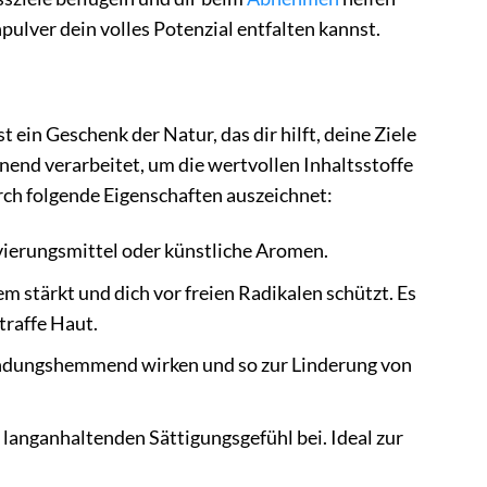
ulver dein volles Potenzial entfalten kannst.
ein Geschenk der Natur, das dir hilft, deine Ziele
end verarbeitet, um die wertvollen Inhaltsstoffe
urch folgende Eigenschaften auszeichnet:
ierungsmittel oder künstliche Aromen.
m stärkt und dich vor freien Radikalen schützt. Es
traffe Haut.
ündungshemmend wirken und so zur Linderung von
langanhaltenden Sättigungsgefühl bei. Ideal zur