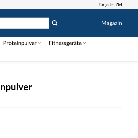
Für jedes Ziel
Magazin
Proteinpulver
Fitnessgeräte
npulver