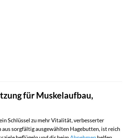
tzung für Muskelaufbau,
n Schlüssel zu mehr Vitalität, verbesserter
aus sorgfältig ausgewählten Hagebutten, ist reich
sziele beflügeln und dir beim
Abnehmen
helfen