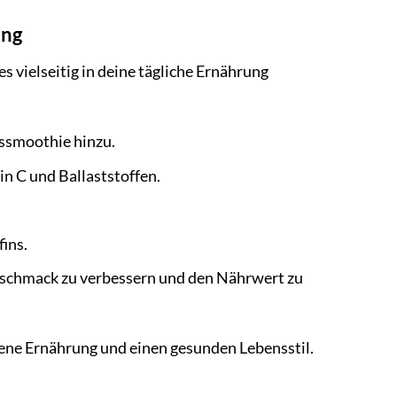
ung
vielseitig in deine tägliche Ernährung
gssmoothie hinzu.
in C und Ballaststoffen.
ins.
eschmack zu verbessern und den Nährwert zu
ogene Ernährung und einen gesunden Lebensstil.