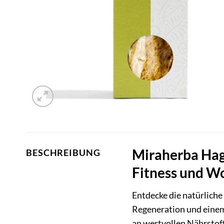
Miraherba Hag
BESCHREIBUNG
Fitness und W
Entdecke die natürliche
Regeneration und einem 
an wertvollen Nährstoff