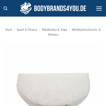
Zum
Inhalt
springen
Start
»
Sport & Fitness
»
Meditation & Yoga
»
Meditationskissen- &
Matten