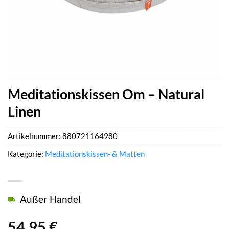
Meditationskissen Om – Natural
Linen
Artikelnummer:
880721164980
Kategorie:
Meditationskissen- & Matten
Außer Handel
54,95
€