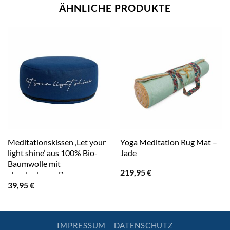
ÄHNLICHE PRODUKTE
Meditationskissen ‚Let your
Yoga Meditation Rug Mat –
light shine‘ aus 100% Bio-
Jade
Baumwolle mit
219,95
€
abnehmbaren Bezug
39,95
€
IMPRESSUM
DATENSCHUTZ