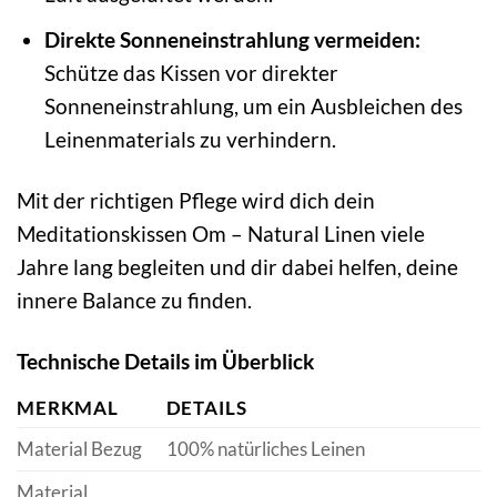
Direkte Sonneneinstrahlung vermeiden:
Schütze das Kissen vor direkter
Sonneneinstrahlung, um ein Ausbleichen des
Leinenmaterials zu verhindern.
Mit der richtigen Pflege wird dich dein
Meditationskissen Om – Natural Linen viele
Jahre lang begleiten und dir dabei helfen, deine
innere Balance zu finden.
Technische Details im Überblick
MERKMAL
DETAILS
Material Bezug
100% natürliches Leinen
Material