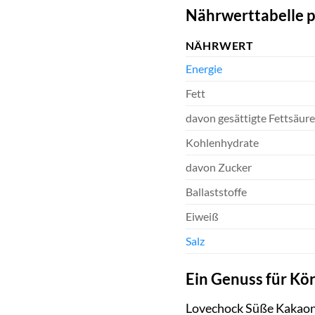
Nährwerttabelle p
NÄHRWERT
Energie
Fett
davon gesättigte Fettsäur
Kohlenhydrate
davon Zucker
Ballaststoffe
Eiweiß
Salz
Ein Genuss für Kö
Lovechock Süße Kakaonib