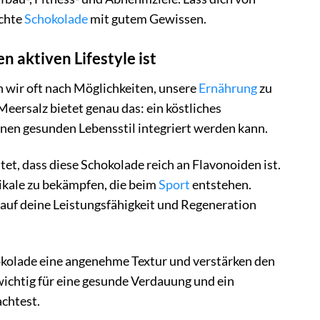
schte
Schokolade
mit gutem Gewissen.
 aktiven Lifestyle ist
 wir oft nach Möglichkeiten, unsere
Ernährung
zu
ersalz bietet genau das: ein köstliches
einen gesunden Lebensstil integriert werden kann.
t, dass diese Schokolade reich an Flavonoiden ist.
dikale zu bekämpfen, die beim
Sport
entstehen.
auf deine Leistungsfähigkeit und Regeneration
okolade eine angenehme Textur und verstärken den
wichtig für eine gesunde Verdauung und ein
achtest.