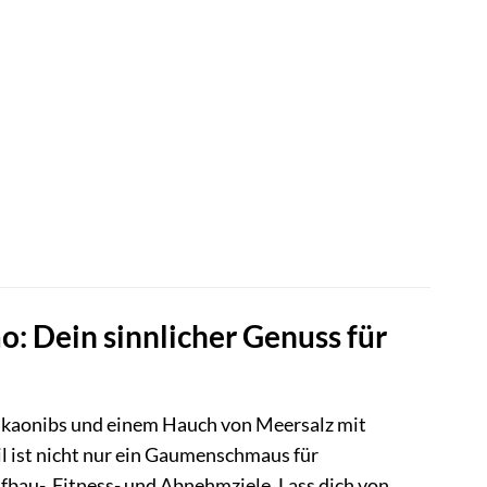
 Dein sinnlicher Genuss für
akaonibs und einem Hauch von Meersalz mit
 ist nicht nur ein Gaumenschmaus für
bau-, Fitness- und Abnehmziele. Lass dich von