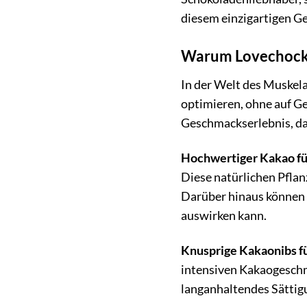
diesem einzigartigen G
Warum Lovechock S
In der Welt des Muskel
optimieren, ohne auf Ge
Geschmackserlebnis, das
Hochwertiger Kakao fü
Diese natürlichen Pflan
Darüber hinaus können F
auswirken kann.
Knusprige Kakaonibs f
intensiven Kakaogeschma
langanhaltendes Sättigu