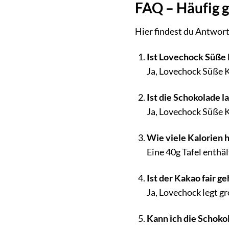
FAQ – Häufig g
Hier findest du Antwort
Ist Lovechock Süße
Ja, Lovechock Süße K
Ist die Schokolade l
Ja, Lovechock Süße K
Wie viele Kalorien 
Eine 40g Tafel enthält
Ist der Kakao fair g
Ja, Lovechock legt g
Kann ich die Schok