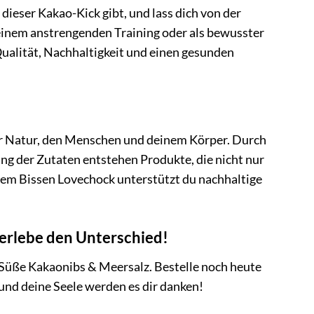
 dieser Kakao-Kick gibt, und lass dich von der
 einem anstrengenden Training oder als bewusster
Qualität, Nachhaltigkeit und einen gesunden
er Natur, den Menschen und deinem Körper. Durch
g der Zutaten entstehen Produkte, die nicht nur
edem Bissen Lovechock unterstützt du nachhaltige
 erlebe den Unterschied!
Süße Kakaonibs & Meersalz. Bestelle noch heute
nd deine Seele werden es dir danken!