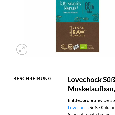
Lovechock Süß
BESCHREIBUNG
Muskelaufbau,
Entdecke die unwiderst
Lovechock
Süße Kakaoni
Schokoladenliebhaber, s