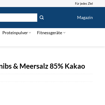
Für jedes Ziel
Magazin
Proteinpulver
Fitnessgeräte
nibs & Meersalz 85% Kakao