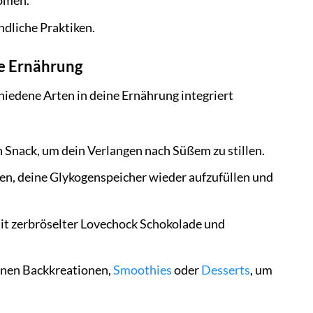
romen.
dliche Praktiken.
ne Ernährung
hiedene Arten in deine Ernährung integriert
 Snack, um dein Verlangen nach Süßem zu stillen.
en, deine Glykogenspeicher wieder aufzufüllen und
mit zerbröselter Lovechock Schokolade und
enen Backkreationen,
Smoothies
oder
Desserts
, um