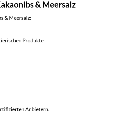
Kakaonibs & Meersalz
bs & Meersalz:
tierischen Produkte.
tifizierten Anbietern.