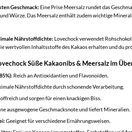
ekten Geschmack:
Eine Prise Meersalz rundet das Geschmac
und Würze. Das Meersalz enthält zudem wichtige Mineralie
imale Nährstoffdichte:
Lovechock verwendet Rohschokolad
ie wertvollen Inhaltsstoffe des Kakaos erhalten und du p
Lovechock Süße Kakaonibs & Meersalz im Über
85%):
Reich an Antioxidantien und Flavonoiden.
male Nährstoffdichte durch schonende Verarbeitung.
offreich und sorgen für einen knackigen Biss.
ine ausgewogene Geschmacksnote und liefert Mineralien.
ei:
Geeignet für verschiedene Ernährungsweisen.