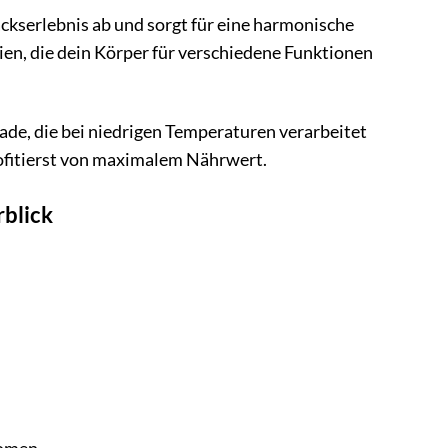
kserlebnis ab und sorgt für eine harmonische
n, die dein Körper für verschiedene Funktionen
e, die bei niedrigen Temperaturen verarbeitet
rofitierst von maximalem Nährwert.
blick