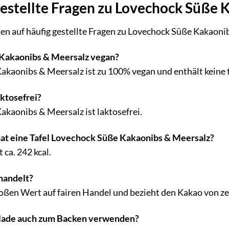
estellte Fragen zu Lovechock Süße 
en auf häufig gestellte Fragen zu Lovechock Süße Kakaoni
 Kakaonibs & Meersalz vegan?
akaonibs & Meersalz ist zu 100% vegan und enthält keine 
aktosefrei?
akaonibs & Meersalz ist laktosefrei.
hat eine Tafel Lovechock Süße Kakaonibs & Meersalz?
 ca. 242 kcal.
ehandelt?
roßen Wert auf fairen Handel und bezieht den Kakao von zer
olade auch zum Backen verwenden?