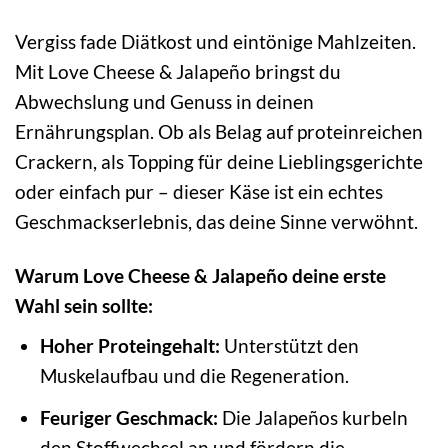
Vergiss fade Diätkost und eintönige Mahlzeiten.
Mit Love Cheese & Jalapeño bringst du
Abwechslung und Genuss in deinen
Ernährungsplan. Ob als Belag auf proteinreichen
Crackern, als Topping für deine Lieblingsgerichte
oder einfach pur – dieser Käse ist ein echtes
Geschmackserlebnis, das deine Sinne verwöhnt.
Warum Love Cheese & Jalapeño deine erste
Wahl sein sollte:
Hoher Proteingehalt:
Unterstützt den
Muskelaufbau und die Regeneration.
Feuriger Geschmack:
Die Jalapeños kurbeln
den Stoffwechsel an und fördern die