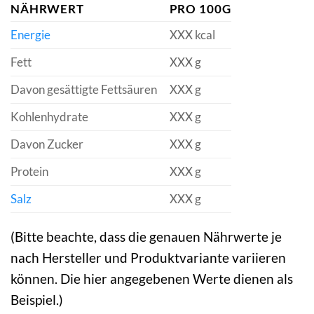
NÄHRWERT
PRO 100G
Energie
XXX kcal
Fett
XXX g
Davon gesättigte Fettsäuren
XXX g
Kohlenhydrate
XXX g
Davon Zucker
XXX g
Protein
XXX g
Salz
XXX g
(Bitte beachte, dass die genauen Nährwerte je
nach Hersteller und Produktvariante variieren
können. Die hier angegebenen Werte dienen als
Beispiel.)