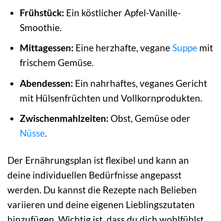
Frühstück:
Ein köstlicher Apfel-Vanille-
Smoothie.
Mittagessen:
Eine herzhafte, vegane
Suppe
mit
frischem Gemüse.
Abendessen:
Ein nahrhaftes, veganes Gericht
mit Hülsenfrüchten und Vollkornprodukten.
Zwischenmahlzeiten:
Obst, Gemüse oder
Nüsse
.
Der Ernährungsplan ist flexibel und kann an
deine individuellen Bedürfnisse angepasst
werden. Du kannst die Rezepte nach Belieben
variieren und deine eigenen Lieblingszutaten
hinzufügen. Wichtig ist, dass du dich wohlfühlst