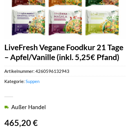
LiveFresh Vegane Foodkur 21 Tage
– Apfel/Vanille (inkl. 5,25€ Pfand)
Artikelnummer:
4260596132943
Kategorie:
Suppen
Außer Handel
465,20
€