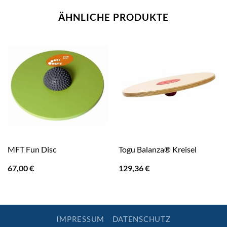
ÄHNLICHE PRODUKTE
MFT Fun Disc
Togu Balanza® Kreisel
67,00
€
129,36
€
IMPRESSUM
DATENSCHUTZ