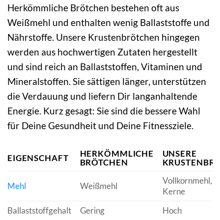
Herkömmliche Brötchen bestehen oft aus
Weißmehl und enthalten wenig Ballaststoffe und
Nährstoffe. Unsere Krustenbrötchen hingegen
werden aus hochwertigen Zutaten hergestellt
und sind reich an Ballaststoffen, Vitaminen und
Mineralstoffen. Sie sättigen länger, unterstützen
die Verdauung und liefern Dir langanhaltende
Energie. Kurz gesagt: Sie sind die bessere Wahl
für Deine Gesundheit und Deine Fitnessziele.
HERKÖMMLICHE
UNSERE
EIGENSCHAFT
BRÖTCHEN
KRUSTENBR
Vollkornmehl, S
Mehl
Weißmehl
Kerne
Ballaststoffgehalt
Gering
Hoch