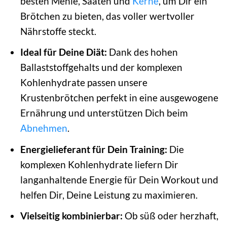
besten Mehle, Saaten und
Kerne
, um Dir ein
Brötchen zu bieten, das voller wertvoller
Nährstoffe steckt.
Ideal für Deine Diät:
Dank des hohen
Ballaststoffgehalts und der komplexen
Kohlenhydrate passen unsere
Krustenbrötchen perfekt in eine ausgewogene
Ernährung und unterstützen Dich beim
Abnehmen
.
Energielieferant für Dein Training:
Die
komplexen Kohlenhydrate liefern Dir
langanhaltende Energie für Dein Workout und
helfen Dir, Deine Leistung zu maximieren.
Vielseitig kombinierbar:
Ob süß oder herzhaft,