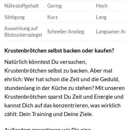
Nährstoffgehalt
Gering
Hoch
Sättigung
Kurz
Lang
Auswirkung auf
Schneller Anstieg
Langsamer Anst
Blutzuckerspiegel
Krustenbrötchen selbst backen oder kaufen?
Natürlich könntest Du versuchen,
Krustenbrötchen selbst zu backen. Aber mal
ehrlich: Wer hat schon die Zeit und die Geduld,
stundenlang in der Küche zu stehen? Mit unseren
Krustenbrötchen sparst Du Zeit und Energie und
kannst Dich auf das konzentrieren, was wirklich
zählt: Dein Training und Deine Ziele.
Außerdem garantieren wir Dir eine