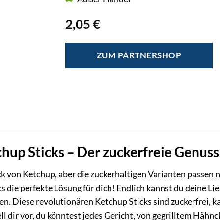
2,05
€
ZUM PARTNERSHOP
hup Sticks – Der zuckerfreie Genuss 
 von Ketchup, aber die zuckerhaltigen Varianten passen n
s die perfekte Lösung für dich! Endlich kannst du deine L
n. Diese revolutionären Ketchup Sticks sind zuckerfrei, 
 dir vor, du könntest jedes Gericht, von gegrilltem Hähnc