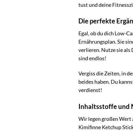
tust und deine Fitnesszi
Die perfekte Ergä
Egal, ob du dich Low-Ca
Ernährungsplan. Sie sin
verlieren. Nutze sie als
sind endlos!
Vergiss die Zeiten, in 
beides haben. Du kannst 
verdienst!
Inhaltsstoffe und
Wir legen großen Wert a
Kimifinne Ketchup Sticks