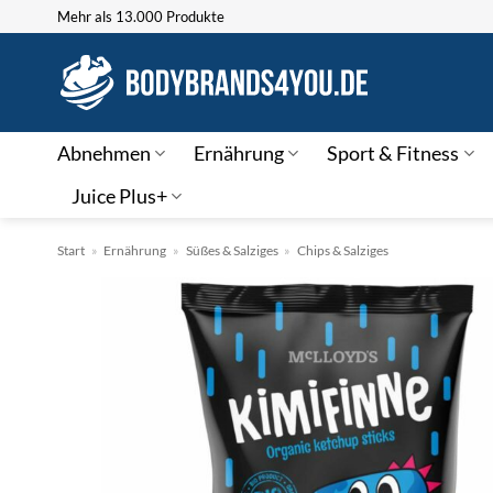
Zum
Mehr als 13.000 Produkte
Inhalt
springen
Abnehmen
Ernährung
Sport & Fitness
Juice Plus+
Start
»
Ernährung
»
Süßes & Salziges
»
Chips & Salziges