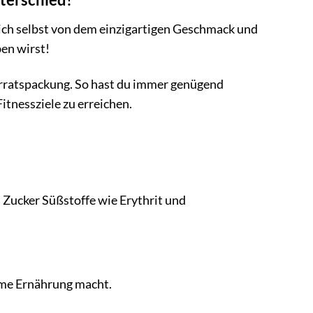
dich selbst von dem einzigartigen Geschmack und
ben wirst!
orratspackung. So hast du immer genügend
itnessziele zu erreichen.
n Zucker Süßstoffe wie Erythrit und
arme Ernährung macht.