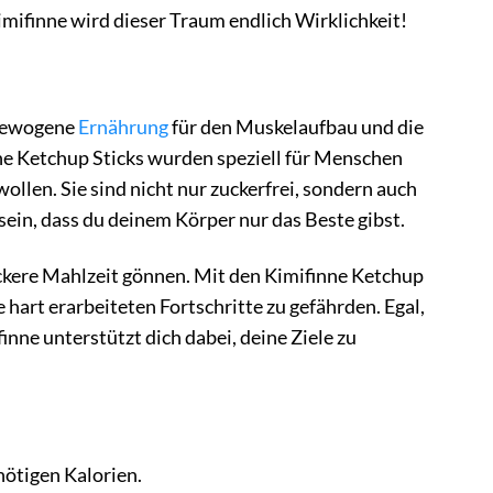
mifinne wird dieser Traum endlich Wirklichkeit!
sgewogene
Ernährung
für den Muskelaufbau und die
nne Ketchup Sticks wurden speziell für Menschen
ollen. Sie sind nicht nur zuckerfrei, sondern auch
sein, dass du deinem Körper nur das Beste gibst.
leckere Mahlzeit gönnen. Mit den Kimifinne Ketchup
hart erarbeiteten Fortschritte zu gefährden. Egal,
nne unterstützt dich dabei, deine Ziele zu
ötigen Kalorien.