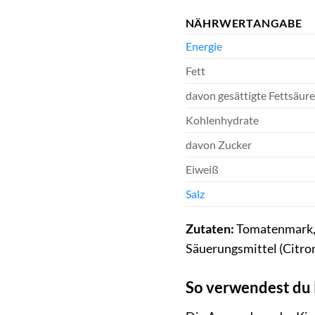
NÄHRWERTANGABE
Energie
Fett
davon gesättigte Fettsäur
Kohlenhydrate
davon Zucker
Eiweiß
Salz
Zutaten:
Tomatenmark, W
Säuerungsmittel (Citro
So verwendest du 