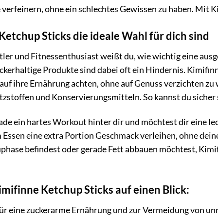
verfeinern, ohne ein schlechtes Gewissen zu haben. Mit Ki
tchup Sticks die ideale Wahl für dich sind
tler und Fitnessenthusiast weißt du, wie wichtig eine au
ckerhaltige Produkte sind dabei oft ein Hindernis. Kimifi
 auf ihre Ernährung achten, ohne auf Genuss verzichten zu w
tzstoffen und Konservierungsmitteln. So kannst du sicher 
gerade ein hartes Workout hinter dir und möchtest dir eine 
 Essen eine extra Portion Geschmack verleihen, ohne deine 
uphase befindest oder gerade Fett abbauen möchtest, Kimifi
imifinne Ketchup Sticks auf einen Blick:
für eine zuckerarme Ernährung und zur Vermeidung von unn