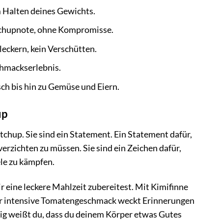
 Halten deines Gewichts.
etchupnote, ohne Kompromisse.
leckern, kein Verschütten.
chmackserlebnis.
sch bis hin zu Gemüse und Eiern.
up
chup. Sie sind ein Statement. Ein Statement dafür,
erzichten zu müssen. Sie sind ein Zeichen dafür,
ele zu kämpfen.
 eine leckere Mahlzeit zubereitest. Mit Kimifinne
Der intensive Tomatengeschmack weckt Erinnerungen
tig weißt du, dass du deinem Körper etwas Gutes