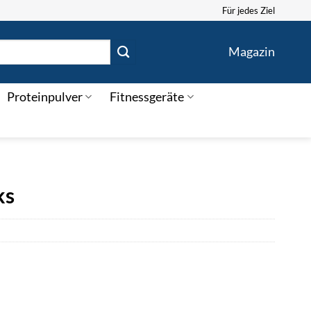
Für jedes Ziel
Magazin
Proteinpulver
Fitnessgeräte
ks