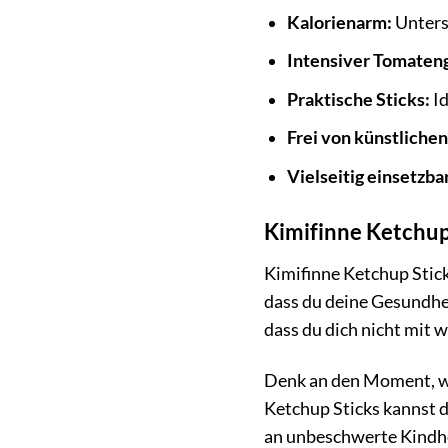
Kalorienarm:
Unters
Intensiver Tomaten
Praktische Sticks:
Id
Frei von künstlichen
Vielseitig einsetzbar
Kimifinne Ketchup 
Kimifinne Ketchup Stick
dass du deine Gesundhei
dass du dich nicht mit w
Denk an den Moment, wen
Ketchup Sticks kannst 
an unbeschwerte Kindhei