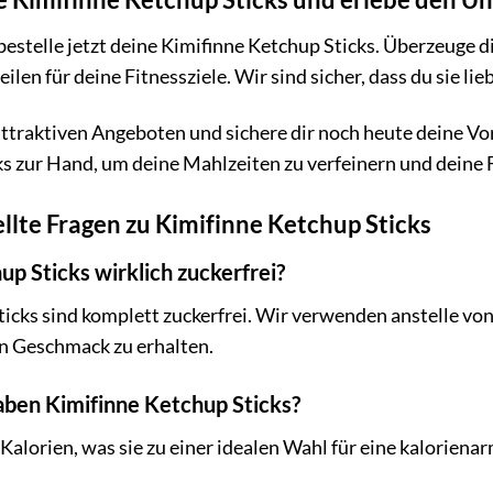
bestelle jetzt deine Kimifinne Ketchup Sticks. Überzeuge 
len für deine Fitnessziele. Wir sind sicher, dass du sie lie
attraktiven Angeboten und sichere dir noch heute deine V
s zur Hand, um deine Mahlzeiten zu verfeinern und deine F
llte Fragen zu Kimifinne Ketchup Sticks
up Sticks wirklich zuckerfrei?
ticks sind komplett zuckerfrei. Wir verwenden anstelle vo
en Geschmack zu erhalten.
aben Kimifinne Ketchup Sticks?
5 Kalorien, was sie zu einer idealen Wahl für eine kalorien