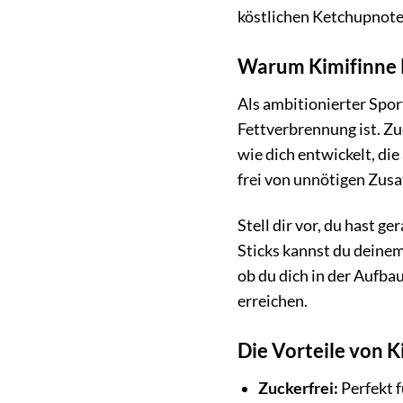
köstlichen Ketchupnote 
Warum Kimifinne Ke
Als ambitionierter Spor
Fettverbrennung ist. Zu
wie dich entwickelt, die
frei von unnötigen Zusa
Stell dir vor, du hast 
Sticks kannst du deinem
ob du dich in der Aufba
erreichen.
Die Vorteile von K
Zuckerfrei:
Perfekt 