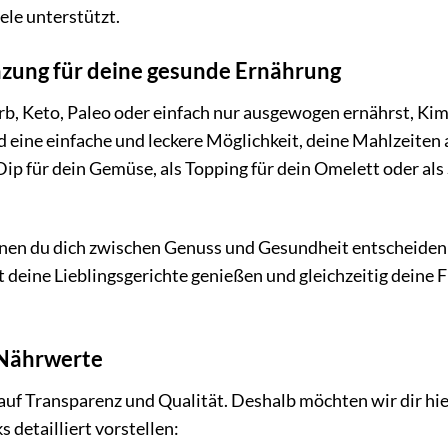
ele unterstützt.
nzung für deine gesunde Ernährung
rb, Keto, Paleo oder einfach nur ausgewogen ernährst, Kim
d eine einfache und leckere Möglichkeit, deine Mahlzeiten
 Dip für dein Gemüse, als Topping für dein Omelett oder als
denen du dich zwischen Genuss und Gesundheit entscheiden
deine Lieblingsgerichte genießen und gleichzeitig deine Fit
 Nährwerte
uf Transparenz und Qualität. Deshalb möchten wir dir hie
 detailliert vorstellen: