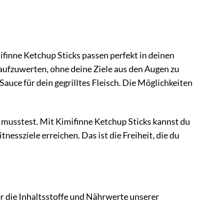
ifinne Ketchup Sticks passen perfekt in deinen
 aufzuwerten, ohne deine Ziele aus den Augen zu
 Sauce für dein gegrilltes Fleisch. Die Möglichkeiten
 musstest. Mit Kimifinne Ketchup Sticks kannst du
nessziele erreichen. Das ist die Freiheit, die du
r die Inhaltsstoffe und Nährwerte unserer