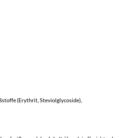
ßstoffe (Erythrit, Steviolglycoside),