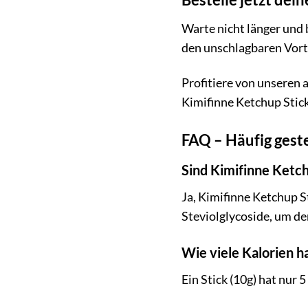
Warte nicht länger und 
den unschlagbaren Vortei
Profitiere von unseren 
Kimifinne Ketchup Stick
FAQ – Häufig geste
Sind Kimifinne Ketch
Ja, Kimifinne Ketchup S
Steviolglycoside, um d
Wie viele Kalorien h
Ein Stick (10g) hat nur 