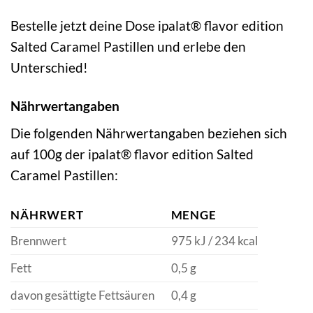
Bestelle jetzt deine Dose ipalat® flavor edition
Salted Caramel Pastillen und erlebe den
Unterschied!
Nährwertangaben
Die folgenden Nährwertangaben beziehen sich
auf 100g der ipalat® flavor edition Salted
Caramel Pastillen:
NÄHRWERT
MENGE
Brennwert
975 kJ / 234 kcal
Fett
0,5 g
davon gesättigte Fettsäuren
0,4 g