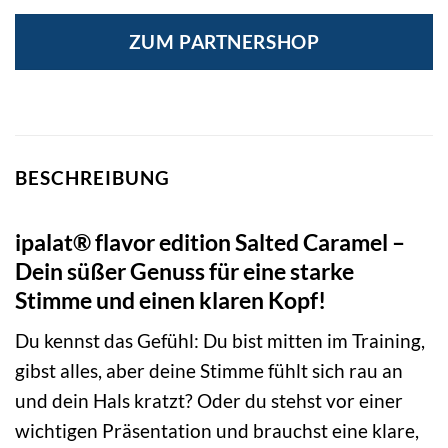
Preis
Preis
war:
ist:
ZUM PARTNERSHOP
5,97 €
5,90 €.
BESCHREIBUNG
ipalat® flavor edition Salted Caramel –
Dein süßer Genuss für eine starke
Stimme und einen klaren Kopf!
Du kennst das Gefühl: Du bist mitten im Training,
gibst alles, aber deine Stimme fühlt sich rau an
und dein Hals kratzt? Oder du stehst vor einer
wichtigen Präsentation und brauchst eine klare,