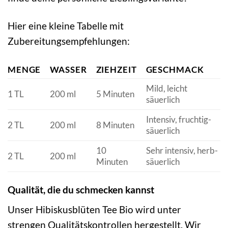
Hier eine kleine Tabelle mit
Zubereitungsempfehlungen:
MENGE
WASSER
ZIEHZEIT
GESCHMACK
Mild, leicht
1 TL
200 ml
5 Minuten
säuerlich
Intensiv, fruchtig-
2 TL
200 ml
8 Minuten
säuerlich
10
Sehr intensiv, herb-
2 TL
200 ml
Minuten
säuerlich
Qualität, die du schmecken kannst
Unser Hibiskusblüten Tee Bio wird unter
strengen Qualitätskontrollen hergestellt. Wir