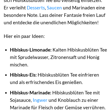
sich Hibiskusblüten Tee Bio vielseitig einsetzen.
Er verleiht
Desserts
,
Saucen
und Marinaden eine
besondere Note. Lass deiner Fantasie freien Lauf
und entdecke die unendlichen Möglichkeiten!
Hier ein paar Ideen:
Hibiskus-Limonade:
Kalten Hibiskusblüten Tee
mit Sprudelwasser, Zitronensaft und Honig
mischen.
Hibiskus-Eis:
Hibiskusblüten Tee einfrieren
und als erfrischendes Eis genießen.
Hibiskus-Marinade:
Hibiskusblüten Tee mit
Sojasauce,
Ingwer
und Knoblauch zu einer
Marinade für Fleisch oder Gemüse verrühren.