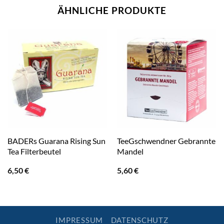
ÄHNLICHE PRODUKTE
BADERs Guarana Rising Sun
TeeGschwendner Gebrannte
Tea Filterbeutel
Mandel
6,50
€
5,60
€
IMPRESSUM
DATENSCHUTZ