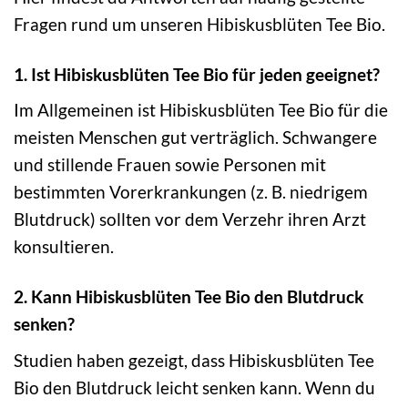
Fragen rund um unseren Hibiskusblüten Tee Bio.
1. Ist Hibiskusblüten Tee Bio für jeden geeignet?
Im Allgemeinen ist Hibiskusblüten Tee Bio für die
meisten Menschen gut verträglich. Schwangere
und stillende Frauen sowie Personen mit
bestimmten Vorerkrankungen (z. B. niedrigem
Blutdruck) sollten vor dem Verzehr ihren Arzt
konsultieren.
2. Kann Hibiskusblüten Tee Bio den Blutdruck
senken?
Studien haben gezeigt, dass Hibiskusblüten Tee
Bio den Blutdruck leicht senken kann. Wenn du