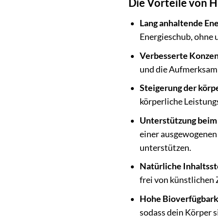
Die Vorteile von 
Lang anhaltende Ene
Energieschub, ohne
Verbesserte Konzen
und die Aufmerksamke
Steigerung der körpe
körperliche Leistungs
Unterstützung bei
einer ausgewogene
unterstützen.
Natürliche Inhaltsst
frei von künstlichen
Hohe Bioverfügbark
sodass dein Körper 