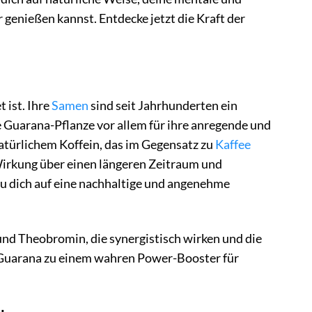
 genießen kannst. Entdecke jetzt die Kraft der
 ist. Ihre
Samen
sind seit Jahrhunderten ein
ie Guarana-Pflanze vor allem für ihre anregende und
atürlichem Koffein, das im Gegensatz zu
Kaffee
Wirkung über einen längeren Zeitraum und
du dich auf eine nachhaltige und angenehme
nd Theobromin, die synergistisch wirken und die
t Guarana zu einem wahren Power-Booster für