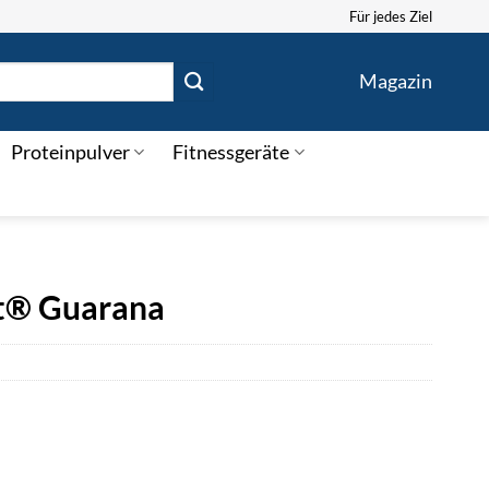
Für jedes Ziel
Magazin
Proteinpulver
Fitnessgeräte
st® Guarana