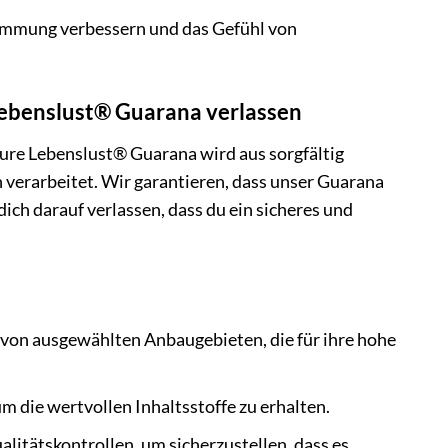
timmung verbessern und das Gefühl von
 Lebenslust® Guarana verlassen
ure Lebenslust® Guarana wird aus sorgfältig
verarbeitet. Wir garantieren, dass unser Guarana
ich darauf verlassen, dass du ein sicheres und
on ausgewählten Anbaugebieten, die für ihre hohe
die wertvollen Inhaltsstoffe zu erhalten.
itätskontrollen, um sicherzustellen, dass es