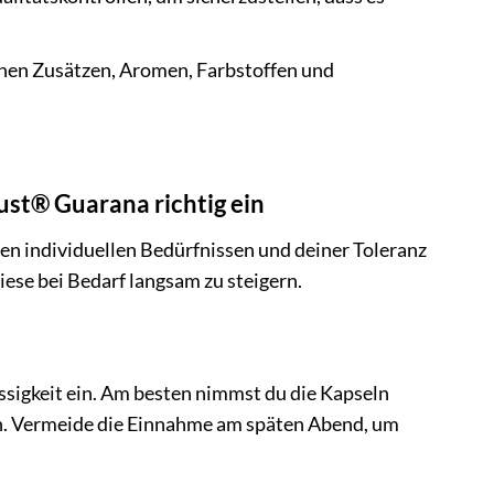
chen Zusätzen, Aromen, Farbstoffen und
st® Guarana richtig ein
n individuellen Bedürfnissen und deiner Toleranz
iese bei Bedarf langsam zu steigern.
sigkeit ein. Am besten nimmst du die Kapseln
en. Vermeide die Einnahme am späten Abend, um