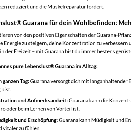
en reduziert und die Muskelreparatur fördert.
slust® Guarana für dein Wohlbefinden: Mehr
itieren von den positiven Eigenschaften der Guarana-Pfla
ne Energie zu steigern, deine Konzentration zu verbessern 
in der Freizeit – mit Guarana bist du immer bestens gerüst
Hannes pure Lebenslust® Guarana im Alltag:
n ganzen Tag:
Guarana versorgt dich mit langanhaltender E
 bist.
tration und Aufmerksamkeit:
Guarana kann die Konzentra
o oder beim Lernen von Vorteil ist.
digkeit und Erschöpfung:
Guarana kann Müdigkeit und Ersc
 vitaler zu fühlen.