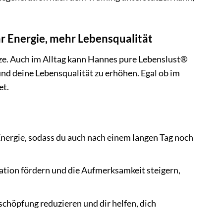
 Energie, mehr Lebensqualität
nze. Auch im Alltag kann Hannes pure Lebenslust®
und deine Lebensqualität zu erhöhen. Egal ob im
et.
nergie, sodass du auch nach einem langen Tag noch
tion fördern und die Aufmerksamkeit steigern,
höpfung reduzieren und dir helfen, dich