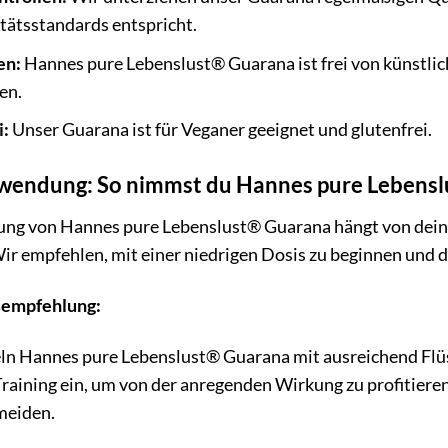
tätsstandards entspricht.
en:
Hannes pure Lebenslust® Guarana ist frei von künstli
en.
i:
Unser Guarana ist für Veganer geeignet und glutenfrei.
endung: So nimmst du Hannes pure Lebenslu
ng von Hannes pure Lebenslust® Guarana hängt von deine
ir empfehlen, mit einer niedrigen Dosis zu beginnen und d
sempfehlung:
ln Hannes pure Lebenslust® Guarana mit ausreichend Flüs
raining ein, um von der anregenden Wirkung zu profitier
meiden.