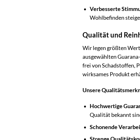
Verbesserte Stimmu
Wohlbefinden steige
Qualität und Rein
Wir legen größten Wert 
ausgewählten Guarana-S
frei von Schadstoffen, 
wirksames Produkt erhä
Unsere Qualitätsmerkm
Hochwertige Guara
Qualität bekannt sin
Schonende Verarbei
Strenge Qualitätsko