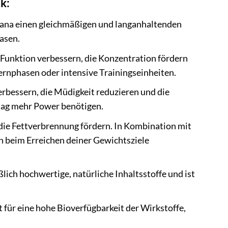
k:
rana einen gleichmäßigen und langanhaltenden
asen.
Funktion verbessern, die Konzentration fördern
Lernphasen oder intensive Trainingseinheiten.
rbessern, die Müdigkeit reduzieren und die
lltag mehr Power benötigen.
ie Fettverbrennung fördern. In Kombination mit
 beim Erreichen deiner Gewichtsziele
ich hochwertige, natürliche Inhaltsstoffe und ist
für eine hohe Bioverfügbarkeit der Wirkstoffe,