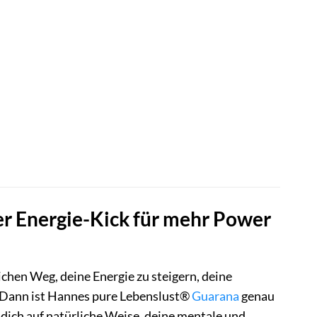
er Energie-Kick für mehr Power
chen Weg, deine Energie zu steigern, deine
? Dann ist Hannes pure Lebenslust®
Guarana
genau
dich auf natürliche Weise, deine mentale und