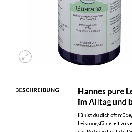
Hannes pure L
BESCHREIBUNG
im Alltag und 
Fühlst du dich oft müde
Leistungsfähigkeit zu 
das Richtige für dich! 