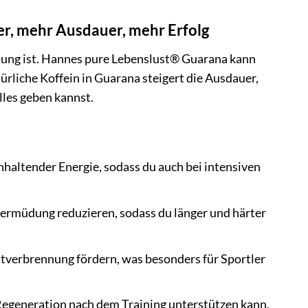
r, mehr Ausdauer, mehr Erfolg
istung ist. Hannes pure Lebenslust® Guarana kann
türliche Koffein in Guarana steigert die Ausdauer,
lles geben kannst.
haltender Energie, sodass du auch bei intensiven
ermüdung reduzieren, sodass du länger und härter
tverbrennung fördern, was besonders für Sportler
 Regeneration nach dem Training unterstützen kann,