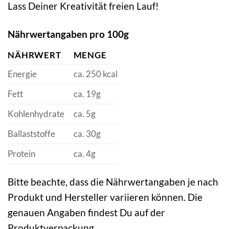
Lass Deiner Kreativität freien Lauf!
Nährwertangaben pro 100g
NÄHRWERT
MENGE
Energie
ca. 250 kcal
Fett
ca. 19g
Kohlenhydrate
ca. 5g
Ballaststoffe
ca. 30g
Protein
ca. 4g
Bitte beachte, dass die Nährwertangaben je nach
Produkt und Hersteller variieren können. Die
genauen Angaben findest Du auf der
Produktverpackung.