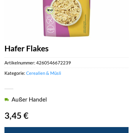
Hafer Flakes
Artikelnummer:
4260546672239
Kategorie:
Cerealien & Müsli
Außer Handel
3,45
€