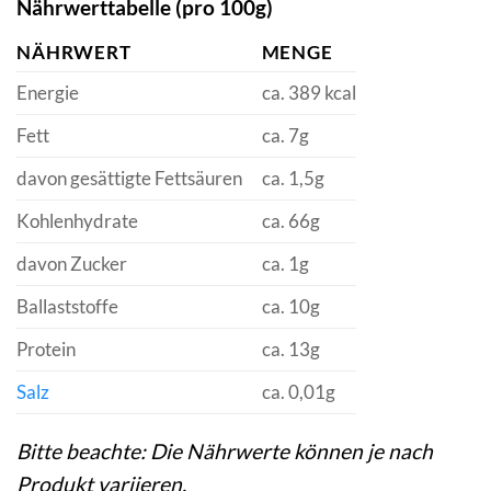
Nährwerttabelle (pro 100g)
NÄHRWERT
MENGE
Energie
ca. 389 kcal
Fett
ca. 7g
davon gesättigte Fettsäuren
ca. 1,5g
Kohlenhydrate
ca. 66g
davon Zucker
ca. 1g
Ballaststoffe
ca. 10g
Protein
ca. 13g
Salz
ca. 0,01g
Bitte beachte: Die Nährwerte können je nach
Produkt variieren.