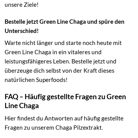
unsere Ziele!
Bestelle jetzt Green Line Chaga und spüre den
Unterschied!
Warte nicht länger und starte noch heute mit
Green Line Chaga in ein vitaleres und
leistungsfähigeres Leben. Bestelle jetzt und
überzeuge dich selbst von der Kraft dieses
natürlichen Superfoods!
FAQ – Häufig gestellte Fragen zu Green
Line Chaga
Hier findest du Antworten auf häufig gestellte
Fragen zu unserem Chaga Pilzextrakt.