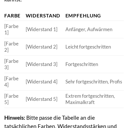
FARBE
WIDERSTAND
EMPFEHLUNG
[Farbe
[Widerstand 1]
Anfänger, Aufwärmen
1]
[Farbe
[Widerstand 2]
Leicht fortgeschritten
2]
[Farbe
[Widerstand 3]
Fortgeschritten
3]
[Farbe
[Widerstand 4]
Sehr fortgeschritten, Profis
4]
[Farbe
Extrem fortgeschritten,
[Widerstand 5]
5]
Maximalkraft
Hinweis:
Bitte passe die Tabelle an die
tatsächlichen Farben, Widerstandsstärken und