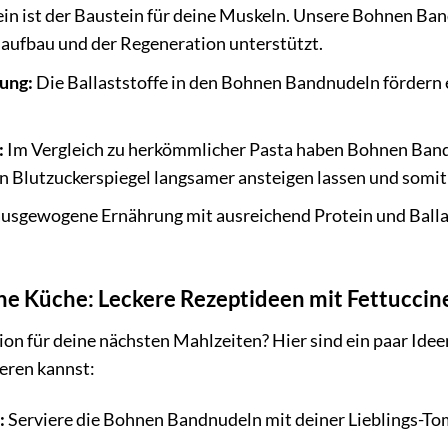
in ist der Baustein für deine Muskeln. Unsere Bohnen Band
aufbau und der Regeneration unterstützt.
ung:
Die Ballaststoffe in den Bohnen Bandnudeln fördern
:
Im Vergleich zu herkömmlicher Pasta haben Bohnen Band
en Blutzuckerspiegel langsamer ansteigen lassen und somit h
usgewogene Ernährung mit ausreichend Protein und Ballast
eine Küche: Leckere Rezeptideen mit Fettucc
ion für deine nächsten Mahlzeiten? Hier sind ein paar Ide
eren kannst:
:
Serviere die Bohnen Bandnudeln mit deiner Lieblings-T