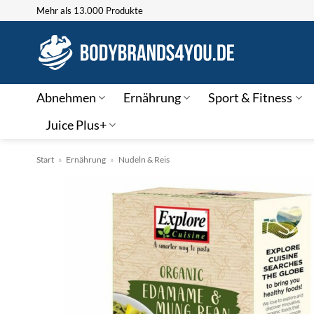
Zum
Mehr als 13.000 Produkte
Inhalt
springen
Abnehmen
Ernährung
Sport & Fitness
Juice Plus+
Start
»
Ernährung
»
Nudeln & Reis