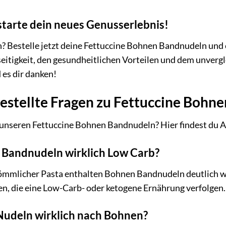
 starte dein neues Genusserlebnis!
? Bestelle jetzt deine Fettuccine Bohnen Bandnudeln und
lseitigkeit, den gesundheitlichen Vorteilen und dem unve
 es dir danken!
estellte Fragen zu Fettuccine Bohn
 unseren Fettuccine Bohnen Bandnudeln? Hier findest du A
n Bandnudeln wirklich Low Carb?
kömmlicher Pasta enthalten Bohnen Bandnudeln deutlich we
n, die eine Low-Carb- oder ketogene Ernährung verfolgen.
Nudeln wirklich nach Bohnen?