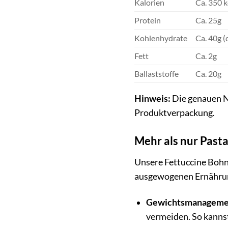
Kalorien
Ca. 350 k
Protein
Ca. 25g
Kohlenhydrate
Ca. 40g (
Fett
Ca. 2g
Ballaststoffe
Ca. 20g
Hinweis:
Die genauen Nä
Produktverpackung.
Mehr als nur Past
Unsere Fettuccine Bohne
ausgewogenen Ernährung
Gewichtsmanageme
vermeiden. So kannst