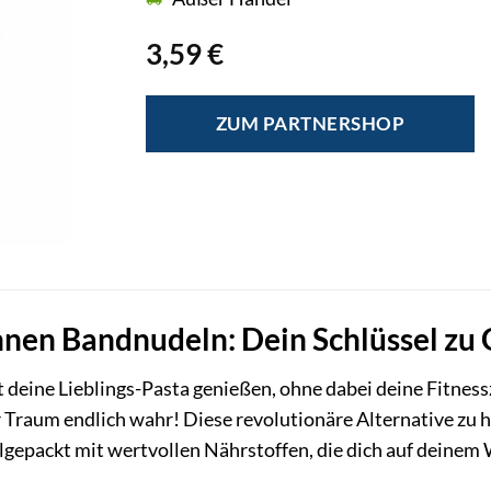
3,59
€
ZUM PARTNERSHOP
hnen Bandnudeln: Dein Schlüssel zu
est deine Lieblings-Pasta genießen, ohne dabei deine Fitne
Traum endlich wahr! Diese revolutionäre Alternative zu h
llgepackt mit wertvollen Nährstoffen, die dich auf deinem