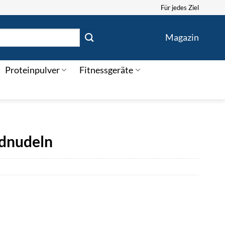
Für jedes Ziel
Magazin
Proteinpulver
Fitnessgeräte
ndnudeln