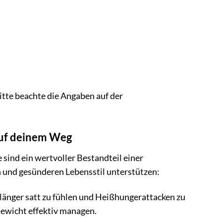
itte beachte die Angaben auf der
auf deinem Weg
sind ein wertvoller Bestandteil einer
 und gesünderen Lebensstil unterstützen:
h länger satt zu fühlen und Heißhungerattacken zu
Gewicht effektiv managen.