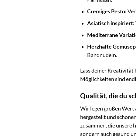
Cremiges Pesto:
Ver
Asiatisch inspiriert:
Mediterrane Variati
Herzhafte Gemüsep
Bandnudeln.
Lass deiner Kreativität
Möglichkeiten sind endl
Qualität, die du 
Wir legen großen Wert 
hergestellt und schonen
zusammen, die unsere hoh
sondern auch gesund und