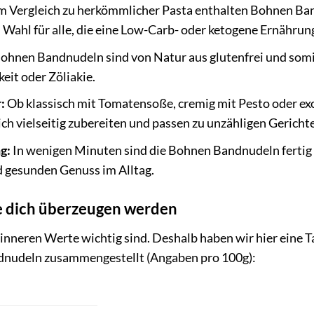
m Vergleich zu herkömmlicher Pasta enthalten Bohnen Ba
n Wahl für alle, die eine Low-Carb- oder ketogene Ernährun
ohnen Bandnudeln sind von Natur aus glutenfrei und somi
eit oder Zöliakie.
:
Ob klassisch mit Tomatensoße, cremig mit Pesto oder e
ch vielseitig zubereiten und passen zu unzähligen Gericht
g:
In wenigen Minuten sind die Bohnen Bandnudeln fertig ge
d gesunden Genuss im Alltag.
e dich überzeugen werden
e inneren Werte wichtig sind. Deshalb haben wir hier eine
dnudeln zusammengestellt (Angaben pro 100g):