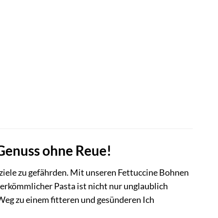
 Genuss ohne Reue!
ssziele zu gefährden. Mit unseren Fettuccine Bohnen
erkömmlicher Pasta ist nicht nur unglaublich
 Weg zu einem fitteren und gesünderen Ich