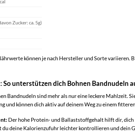
cal
davon Zucker: ca. 5g)
hrwerte können je nach Hersteller und Sorte variieren. B
a: So unterstützen dich Bohnen Bandnudeln 
n Bandnudeln sind mehr als nur eine leckere Mahlzeit. Sie 
 und können dich aktiv auf deinem Weg zu einem fitteren
nt:
Der hohe Protein- und Ballaststoffgehalt hilft dir, dic
 du deine Kalorienzufuhr leichter kontrollieren und dein 