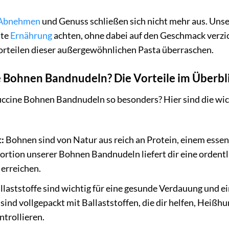
Abnehmen
und Genuss schließen sich nicht mehr aus. Uns
ste
Ernährung
achten, ohne dabei auf den Geschmack verzich
orteilen dieser außergewöhnlichen Pasta überraschen.
Bohnen Bandnudeln? Die Vorteile im Überbl
ccine Bohnen Bandnudeln so besonders? Hier sind die wich
:
Bohnen sind von Natur aus reich an Protein, einem essen
ortion unserer Bohnen Bandnudeln liefert dir eine ordentli
 erreichen.
llaststoffe sind wichtig für eine gesunde Verdauung und e
nd vollgepackt mit Ballaststoffen, die dir helfen, Heißh
ntrollieren.