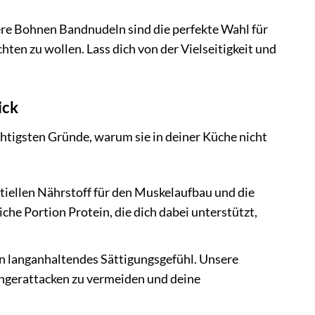
ere Bohnen Bandnudeln sind die perfekte Wahl für
ten zu wollen. Lass dich von der Vielseitigkeit und
ick
tigsten Gründe, warum sie in deiner Küche nicht
tiellen Nährstoff für den Muskelaufbau und die
che Portion Protein, die dich dabei unterstützt,
in langanhaltendes Sättigungsgefühl. Unsere
ungerattacken zu vermeiden und deine