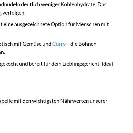
ndnudeln deutlich weniger Kohlenhydrate. Das
g verfolgen.
t eine ausgezeichnete Option für Menschen mit
xotisch mit Gemüse und
Curry
– die Bohnen
en.
kocht und bereit für dein Lieblingsgericht. Ideal
 Tabelle mit den wichtigsten Nährwerten unserer