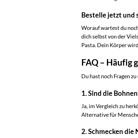
Bestelle jetzt und
Worauf wartest du noch
dich selbst von der Vie
Pasta. Dein Körper wird
FAQ – Häufig g
Du hast noch Fragen zu
1. Sind die Bohne
Ja, im Vergleich zu her
Alternative für Mensche
2. Schmecken die 