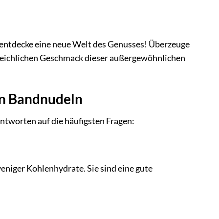
 entdecke eine neue Welt des Genusses! Überzeuge
rgleichlichen Geschmack dieser außergewöhnlichen
en Bandnudeln
ntworten auf die häufigsten Fragen:
niger Kohlenhydrate. Sie sind eine gute