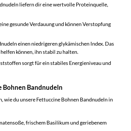
nudeln liefern dir eine wertvolle Proteinquelle,
 eine gesunde Verdauung und können Verstopfung
nudeln einen niedrigeren glykämischen Index. Das
elfen können, ihn stabil zu halten.
stoffen sorgt für ein stabiles Energieniveau und
ine Bohnen Bandnudeln
en, wie du unsere Fettuccine Bohnen Bandnudeln in
omatensoße, frischem Basilikum und geriebenem