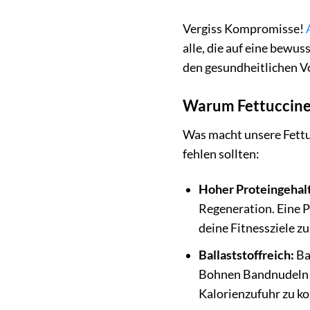
Vergiss Kompromisse!
alle, die auf eine bewus
den gesundheitlichen V
Warum Fettuccine 
Was macht unsere Fettu
fehlen sollten:
Hoher Proteingehalt
Regeneration. Eine P
deine Fitnessziele zu
Ballaststoffreich:
Ba
Bohnen Bandnudeln si
Kalorienzufuhr zu ko