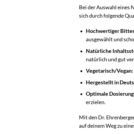
Bei der Auswahl eines 
sich durch folgende Qu
Hochwertiger Bitte
ausgewählt und schon
Natürliche Inhaltsst
natürlich und gut ver
Vegetarisch/Vegan:
Hergestellt in Deut
Optimale Dosierung
erzielen.
Mit den Dr. Ehrenberger
auf deinem Weg zu eine