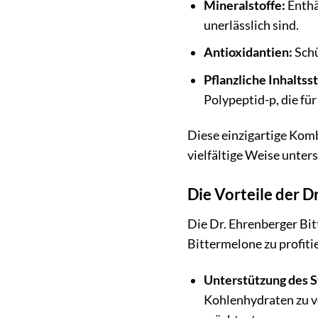
Mineralstoffe:
Enthä
unerlässlich sind.
Antioxidantien:
Schü
Pflanzliche Inhaltsst
Polypeptid-p, die für
Diese einzigartige Kom
vielfältige Weise unter
Die Vorteile der 
Die Dr. Ehrenberger Bit
Bittermelone zu profiti
Unterstützung des S
Kohlenhydraten zu ve