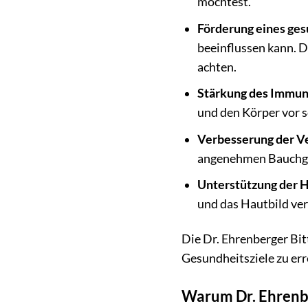
möchtest.
Förderung eines ges
beeinflussen kann. D
achten.
Stärkung des Immun
und den Körper vor s
Verbesserung der V
angenehmen Bauchgef
Unterstützung der 
und das Hautbild ve
Die Dr. Ehrenberger Bit
Gesundheitsziele zu err
Warum Dr. Ehrenb