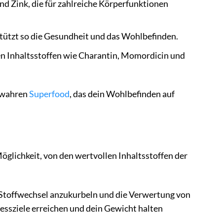
nd Zink, die für zahlreiche Körperfunktionen
stützt so die Gesundheit und das Wohlbefinden.
hen Inhaltsstoffen wie Charantin, Momordicin und
m wahren
Superfood
, das dein Wohlbefinden auf
öglichkeit, von den wertvollen Inhaltsstoffen der
 Stoffwechsel anzukurbeln und die Verwertung von
nessziele erreichen und dein Gewicht halten