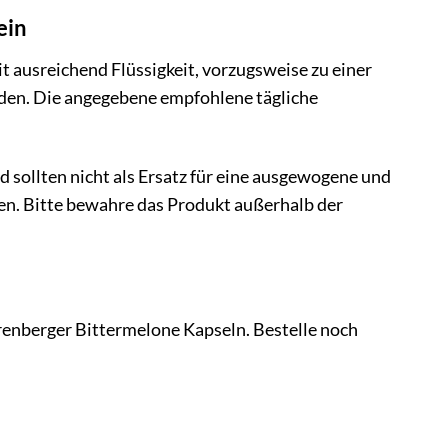
ein
t ausreichend Flüssigkeit, vorzugsweise zu einer
rden. Die angegebene empfohlene tägliche
sollten nicht als Ersatz für eine ausgewogene und
n. Bitte bewahre das Produkt außerhalb der
Ehrenberger Bittermelone Kapseln. Bestelle noch