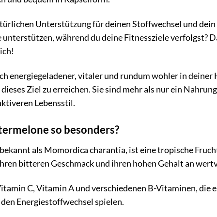
atürlichen Unterstützung für deinen Stoffwechsel und dei
 unterstützen, während du deine Fitnessziele verfolgst? 
ich!
t dich energiegeladener, vitaler und rundum wohler in deine
 dieses Ziel zu erreichen. Sie sind mehr als nur ein Nahrun
ktiveren Lebensstil.
termelone so besonders?
ekannt als Momordica charantia, ist eine tropische Frucht, 
 ihren bitteren Geschmack und ihren hohen Gehalt an wertv
itamin C, Vitamin A und verschiedenen B-Vitaminen, die e
den Energiestoffwechsel spielen.