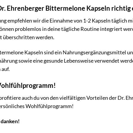
r. Ehrenberger Bittermelone Kapseln richtig 
ng empfehlen wir die Einnahme von 1-2 Kapseln täglich mi
önnen problemlos in deine tägliche Routine integriert we
t überschritten werden.
termelone Kapseln sind ein Nahrungsergänzungsmittel und 
ährung sowie eine gesunde Lebensweise verwendet werde
 auf.
 Wohlfühlprogramm!
profitiere auch du von den vielfältigen Vorteilen der Dr. 
persönliches Wohlfühlprogramm!
r danken!