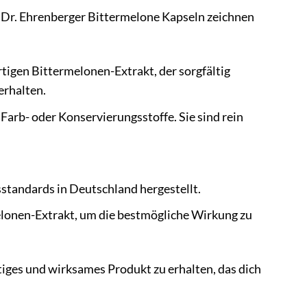
 Dr. Ehrenberger Bittermelone Kapseln zeichnen
igen Bittermelonen-Extrakt, der sorgfältig
erhalten.
Farb- oder Konservierungsstoffe. Sie sind rein
tandards in Deutschland hergestellt.
elonen-Extrakt, um die bestmögliche Wirkung zu
tiges und wirksames Produkt zu erhalten, das dich