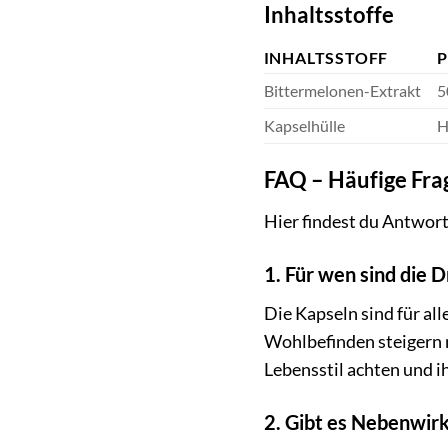
Inhaltsstoffe
INHALTSSTOFF
P
Bittermelonen-Extrakt
5
Kapselhülle
H
FAQ – Häufige Fra
Hier findest du Antwort
1. Für wen sind die 
Die Kapseln sind für al
Wohlbefinden steigern 
Lebensstil achten und ih
2. Gibt es Nebenwir