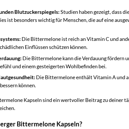
unden Blutzuckerspiegels:
Studien haben gezeigt, dass di
ies ist besonders wichtig für Menschen, die auf eine aus
systems:
Die Bittermelone ist reich an Vitamin C und an
chädlichen Einflüssen schützen können.
erdauung:
Die Bittermelone kann die Verdauung fördern un
ühl und einem gesteigerten Wohlbefinden bei.
Hautgesundheit:
Die Bittermelone enthält Vitamin A und a
rbessern können.
termelone Kapseln sind ein wertvoller Beitrag zu deiner t
eichen.
erger Bittermelone Kapseln?