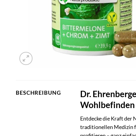
Dr. Ehrenberge
BESCHREIBUNG
Wohlbefinden 
Entdecke die Kraft der 
traditionellen Medizin f
profitieren – ganz einf