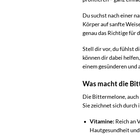
Du suchst nach einer n
Körper auf sanfte Weise
genau das Richtige für d
Stell dir vor, du fühls
können dir dabei helfen,
einem gesünderen und a
Was macht die Bit
Die Bittermelone, auch b
Sie zeichnet sich durch
Vitamine:
Reich an V
Hautgesundheit und 