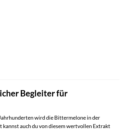
cher Begleiter für
Jahrhunderten wird die Bittermelone in der
tzt kannst auch du von diesem wertvollen Extrakt