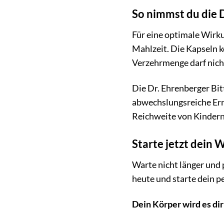
So nimmst du die D
Für eine optimale Wirku
Mahlzeit. Die Kapseln k
Verzehrmenge darf nich
Die Dr. Ehrenberger Bit
abwechslungsreiche Ern
Reichweite von Kindern
Starte jetzt dein
Warte nicht länger und 
heute und starte dein 
Dein Körper wird es di