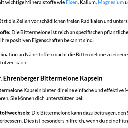
lt wichtige Mineralstoffe wie
Eisen
, Kalium,
Magnesium
u
tzt die Zellen vor schädlichen freien Radikalen und unter
offe:
Die Bittermelone ist reich an spezifischen pflanzlic
 ihre positiven Eigenschaften bekannt sind.
bination an Nährstoffen macht die Bittermelone zu eine
stützen kann.
Dr. Ehrenberger Bittermelone Kapseln
termelone Kapseln bieten dir eine einfache und effektive M
eren. Sie können dich unterstützen bei:
toffwechsels:
Die Bittermelone kann dazu beitragen, den
rbessern. Dies ist besonders hilfreich, wenn du deine Fit