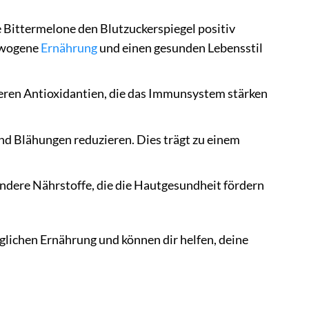
e Bittermelone den Blutzuckerspiegel positiv
gewogene
Ernährung
und einen gesunden Lebensstil
deren Antioxidantien, die das Immunsystem stärken
d Blähungen reduzieren. Dies trägt zu einem
ndere Nährstoffe, die die Hautgesundheit fördern
äglichen Ernährung und können dir helfen, deine