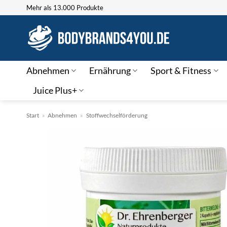
Zum
Mehr als 13.000 Produkte
Inhalt
springen
Abnehmen
Ernährung
Sport & Fitness
Juice Plus+
Start
»
Abnehmen
»
Stoffwechselförderung