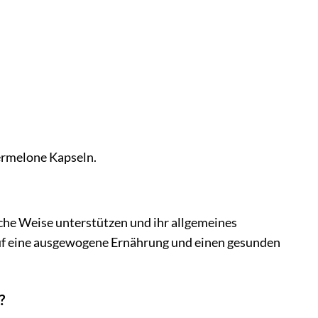
termelone Kapseln.
iche Weise unterstützen und ihr allgemeines
auf eine ausgewogene Ernährung und einen gesunden
?