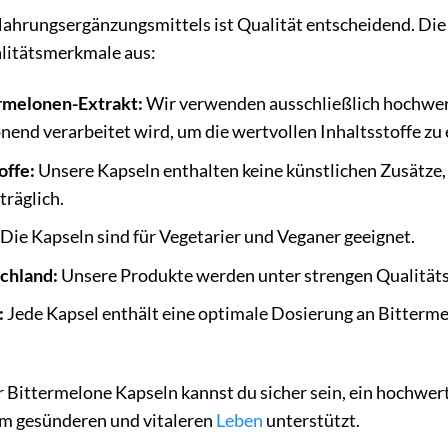
Nahrungsergänzungsmittels ist Qualität entscheidend. Die
alitätsmerkmale aus:
rmelonen-Extrakt:
Wir verwenden ausschließlich hochwert
end verarbeitet wird, um die wertvollen Inhaltsstoffe zu 
offe:
Unsere Kapseln enthalten keine künstlichen Zusätze, 
träglich.
Die Kapseln sind für Vegetarier und Veganer geeignet.
schland:
Unsere Produkte werden unter strengen Qualitätss
:
Jede Kapsel enthält eine optimale Dosierung an Bitterm
 Bittermelone Kapseln kannst du sicher sein, ein hochwer
m gesünderen und vitaleren
Leben
unterstützt.