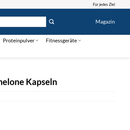
Für jedes Ziel
Magazin
Proteinpulver
Fitnessgeräte
melone Kapseln