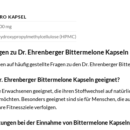
RO KAPSEL
00 mg
ydroxypropylmethylcellulose (HPMC)
gen zu Dr. Ehrenberger Bittermelone Kapseln
en auf häufig gestellte Fragen zu den Dr. Ehrenberger Bit
Dr. Ehrenberger Bittermelone Kapseln geeignet?
le Erwachsenen geeignet, die ihren Stoffwechsel auf natürl
möchten. Besonders geeignet sind sie für Menschen, die 
re Fitnessziele verfolgen.
kungen bei der Einnahme von Bittermelone Kapseln