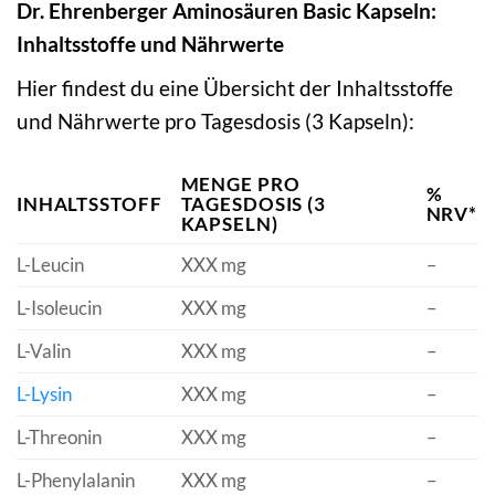
Dr. Ehrenberger Aminosäuren Basic Kapseln:
Inhaltsstoffe und Nährwerte
Hier findest du eine Übersicht der Inhaltsstoffe
und Nährwerte pro Tagesdosis (3 Kapseln):
MENGE PRO
%
INHALTSSTOFF
TAGESDOSIS (3
NRV*
KAPSELN)
L-Leucin
XXX mg
–
L-Isoleucin
XXX mg
–
L-Valin
XXX mg
–
L-Lysin
XXX mg
–
L-Threonin
XXX mg
–
L-Phenylalanin
XXX mg
–