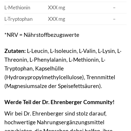
L-Methionin
XXX mg
–
L-Tryptophan
XXX mg
–
*NRV = Nährstoffbezugswerte
Zutaten:
L-Leucin, L-Isoleucin, L-Valin, L-Lysin, L-
Threonin, L-Phenylalanin, L-Methionin, L-
Tryptophan, Kapselhülle
(Hydroxypropylmethylcellulose), Trennmittel
(Magnesiumsalze der Speisefettsäuren).
Werde Teil der Dr. Ehrenberger Community!
Wir bei Dr. Ehrenberger sind stolz darauf,
hochwertige Nahrungsergänzungsmittel
anzubieten, die Menschen dabei helfen, ihre