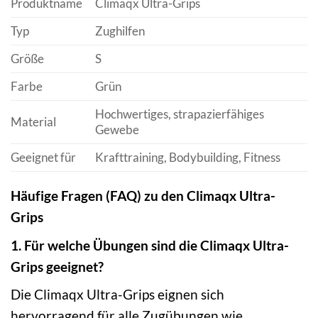
Produktname
Climaqx Ultra-Grips
Typ
Zughilfen
Größe
S
Farbe
Grün
Hochwertiges, strapazierfähiges
Material
Gewebe
Geeignet für
Krafttraining, Bodybuilding, Fitness
Häufige Fragen (FAQ) zu den Climaqx Ultra-
Grips
1. Für welche Übungen sind die Climaqx Ultra-
Grips geeignet?
Die Climaqx Ultra-Grips eignen sich
hervorragend für alle Zugübungen wie