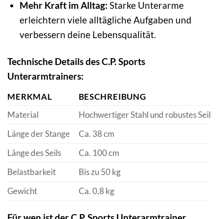
Mehr Kraft im Alltag:
Starke Unterarme
erleichtern viele alltägliche Aufgaben und
verbessern deine Lebensqualität.
Technische Details des C.P. Sports
Unterarmtrainers:
MERKMAL
BESCHREIBUNG
Material
Hochwertiger Stahl und robustes Seil
Länge der Stange
Ca. 38 cm
Länge des Seils
Ca. 100 cm
Belastbarkeit
Bis zu 50 kg
Gewicht
Ca. 0,8 kg
Für wen ist der C.P. Sports Unterarmtrainer