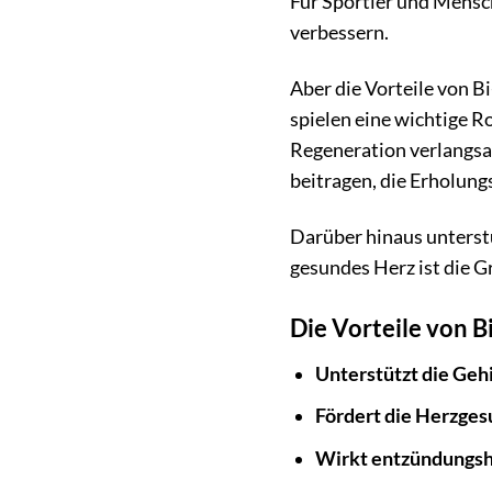
Für Sportler und Mensch
verbessern.
Aber die Vorteile von 
spielen eine wichtige 
Regeneration verlangs
beitragen, die Erholung
Darüber hinaus unterstü
gesundes Herz ist die G
Die Vorteile von 
Unterstützt die Geh
Fördert die Herzges
Wirkt entzündung