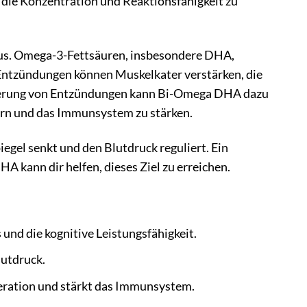
 die Konzentration und Reaktionsfähigkeit zu
aus. Omega-3-Fettsäuren, insbesondere DHA,
Entzündungen können Muskelkater verstärken, die
ierung von Entzündungen kann Bi-Omega DHA dazu
dern und das Immunsystem zu stärken.
gel senkt und den Blutdruck reguliert. Ein
A kann dir helfen, dieses Ziel zu erreichen.
und die kognitive Leistungsfähigkeit.
lutdruck.
eration und stärkt das Immunsystem.