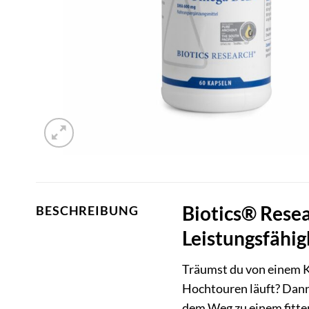
Biotics® Rese
BESCHREIBUNG
Leistungsfähig
Träumst du von einem K
Hochtouren läuft? Dann
dem Weg zu einem fitter