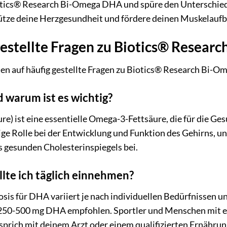
otics® Research Bi-Omega DHA und spüre den Unterschied. 
ütze deine Herzgesundheit und fördere deinen Muskelaufba
gestellte Fragen zu Biotics® Resea
en auf häufig gestellte Fragen zu Biotics® Research Bi-Om
 warum ist es wichtig?
 ist eine essentielle Omega-3-Fettsäure, die für die Ges
htige Rolle bei der Entwicklung und Funktion des Gehirns, un
 gesunden Cholesterinspiegels bei.
llte ich täglich einnehmen?
sis für DHA variiert je nach individuellen Bedürfnissen 
250-500 mg DHA empfohlen. Sportler und Menschen mit e
e sprich mit deinem Arzt oder einem qualifizierten Ernähru