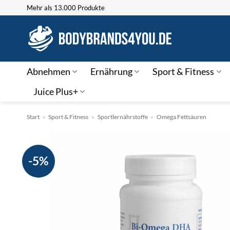
Zum
Mehr als 13.000 Produkte
Inhalt
springen
Abnehmen
Ernährung
Sport & Fitness
Juice Plus+
Start
»
Sport & Fitness
»
Sportlernährstoffe
»
Omega Fettsäuren
-5%