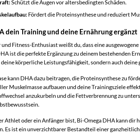
raft:
Schützt die Augen vor altersbedingten Schäden.
skelaufbau:
Fördert die Proteinsynthese und reduziert Mu
dein Training und deine Ernährung ergänzt
r und Fitness-Enthusiast weißt du, dass eine ausgewogene 
DHA ist die perfekte Ergänzung zu deinem bestehenden Ern
r deine körperliche Leistungsfähigkeit, sondern auch deine
se kann DHA dazu beitragen, die Proteinsynthese zu förd
ller Muskelmasse aufbauen und deine Trainingsziele effekt
ffwechsel anzukurbeln und die Fettverbrennung zu unterstü
lbstbewusstsein.
er Athlet oder ein Anfänger bist, Bi-Omega DHA kann dir he
. Es ist ein unverzichtbarer Bestandteil einer ganzheitlic