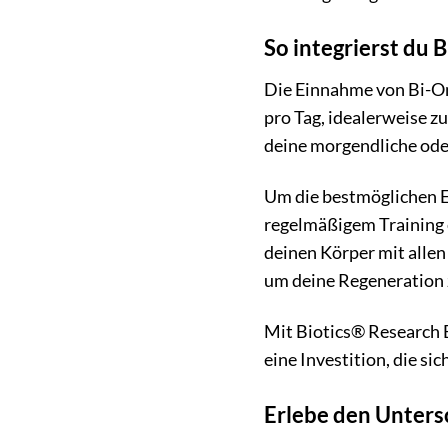
So integrierst du
Die Einnahme von Bi-Om
pro Tag, idealerweise z
deine morgendliche oder
Um die bestmöglichen E
regelmäßigem Training 
deinen Körper mit allen
um deine Regeneration 
Mit Biotics® Research B
eine Investition, die sic
Erlebe den Unters