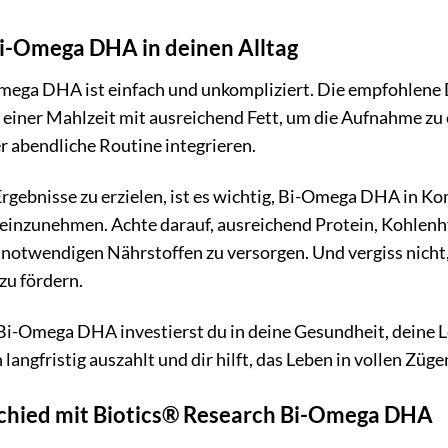
 Bi-Omega DHA in deinen Alltag
ega DHA ist einfach und unkompliziert. Die empfohlene Do
u einer Mahlzeit mit ausreichend Fett, um die Aufnahme zu
 abendliche Routine integrieren.
rgebnisse zu erzielen, ist es wichtig, Bi-Omega DHA in 
einzunehmen. Achte darauf, ausreichend Protein, Kohlenh
 notwendigen Nährstoffen zu versorgen. Und vergiss nicht,
zu fördern.
i-Omega DHA investierst du in deine Gesundheit, deine Le
h langfristig auszahlt und dir hilft, das Leben in vollen Züg
chied mit Biotics® Research Bi-Omega DHA