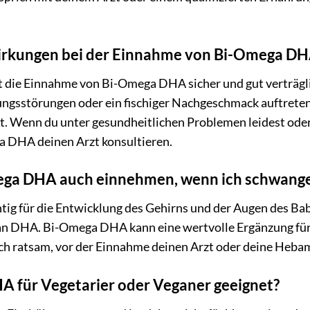
wirkungen bei der Einnahme von Bi-Omega DH
ist die Einnahme von Bi-Omega DHA sicher und gut verträg
ngsstörungen oder ein fischiger Nachgeschmack auftreten
t. Wenn du unter gesundheitlichen Problemen leidest ode
 DHA deinen Arzt konsultieren.
ega DHA auch einnehmen, wenn ich schwanger 
tig für die Entwicklung des Gehirns und der Augen des Ba
an DHA. Bi-Omega DHA kann eine wertvolle Ergänzung fü
jedoch ratsam, vor der Einnahme deinen Arzt oder deine Heb
HA für Vegetarier oder Veganer geeignet?