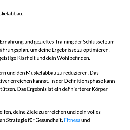
skelabbau.
Ernährung und gezieltes Training der Schlüssel zum
ährungsplan, um deine Ergebnisse zu optimieren.
 geistige Klarheit und dein Wohlbefinden.
ern und den Muskelabbau zu reduzieren. Das
iver erreichen kannst. In der Definitionsphase kann
tzen. Das Ergebnis ist ein definierterer Körper
lfen, deine Ziele zu erreichen und dein volles
hen Strategie für Gesundheit,
Fitness
und