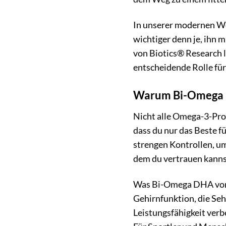
In unserer modernen Wel
wichtiger denn je, ihn 
von Biotics® Research 
entscheidende Rolle für
Warum Bi-Omega D
Nicht alle Omega-3-Prod
dass du nur das Beste 
strengen Kontrollen, um
dem du vertrauen kanns
Was Bi-Omega DHA von a
Gehirnfunktion, die Seh
Leistungsfähigkeit verb