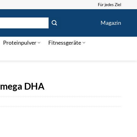
Für jedes Ziel
Magazin
Proteinpulver
Fitnessgeräte
-Omega DHA