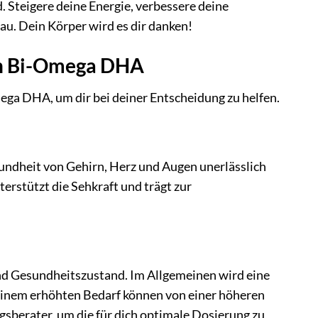
Steigere deine Energie, verbessere deine
u. Dein Körper wird es dir danken!
rch Bi-Omega DHA
ega DHA, um dir bei deiner Entscheidung zu helfen.
undheit von Gehirn, Herz und Augen unerlässlich
terstützt die Sehkraft und trägt zur
und Gesundheitszustand. Im Allgemeinen wird eine
inem erhöhten Bedarf können von einer höheren
ngsberater, um die für dich optimale Dosierung zu