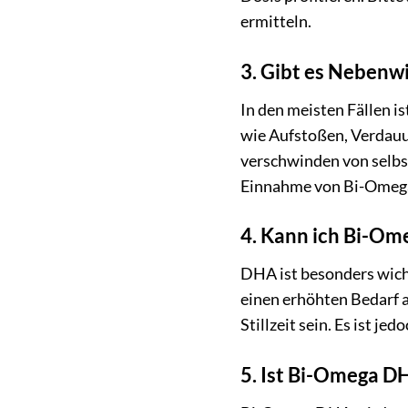
ermitteln.
3. Gibt es Neben
In den meisten Fällen 
wie Aufstoßen, Verdauu
verschwinden von selbs
Einnahme von Bi-Omega
4. Kann ich Bi-Om
DHA ist besonders wich
einen erhöhten Bedarf 
Stillzeit sein. Es ist 
5. Ist Bi-Omega D