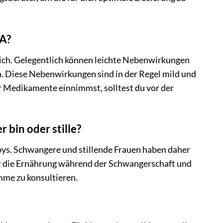
A?
lich. Gelegentlich können leichte Nebenwirkungen
. Diese Nebenwirkungen sind in der Regel mild und
r Medikamente einnimmst, solltest du vor der
bin oder stille?
bys. Schwangere und stillende Frauen haben daher
r die Ernährung während der Schwangerschaft und
amme zu konsultieren.