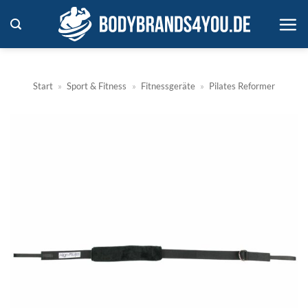
Zum
Inhalt
springen
Start
»
Sport & Fitness
»
Fitnessgeräte
»
Pilates Reformer