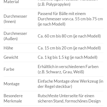
Material
(z.B. Polypropylen)
Passend für Bälle mit einem
Durchmesser
Durchmesser von ca. 55 cm bis 75 cm
(Innen)
(je nach Modell)
Durchmesser
Ca. 60 cm bis 80 cm (je nach Modell)
(Außen)
Höhe
Ca. 15 cm bis 20 cm (je nach Modell)
Gewicht
Ca. 1 kg bis 1.5 kg (je nach Modell)
Erhältlich in verschiedenen Farben
Farbe
(z.B. Schwarz, Grau, Weiß)
Einfache Montage ohne Werkzeug (in
Montage
der Regel steckbar)
Besondere
Rutschfeste Unterseite für einen
Merkmale
sicheren Stand, formschönes Design