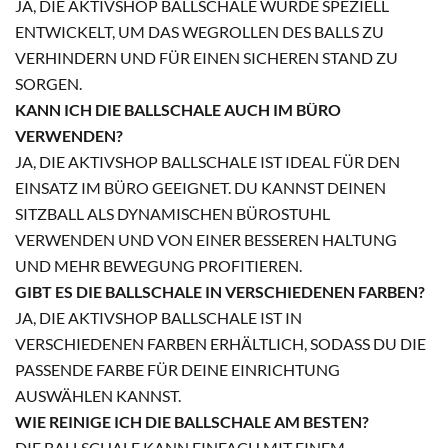
JA, DIE AKTIVSHOP BALLSCHALE WURDE SPEZIELL
ENTWICKELT, UM DAS WEGROLLEN DES BALLS ZU
VERHINDERN UND FÜR EINEN SICHEREN STAND ZU
SORGEN.
KANN ICH DIE BALLSCHALE AUCH IM BÜRO
VERWENDEN?
JA, DIE AKTIVSHOP BALLSCHALE IST IDEAL FÜR DEN
EINSATZ IM BÜRO GEEIGNET. DU KANNST DEINEN
SITZBALL ALS DYNAMISCHEN BÜROSTUHL
VERWENDEN UND VON EINER BESSEREN HALTUNG
UND MEHR BEWEGUNG PROFITIEREN.
GIBT ES DIE BALLSCHALE IN VERSCHIEDENEN FARBEN?
JA, DIE AKTIVSHOP BALLSCHALE IST IN
VERSCHIEDENEN FARBEN ERHÄLTLICH, SODASS DU DIE
PASSENDE FARBE FÜR DEINE EINRICHTUNG
AUSWÄHLEN KANNST.
WIE REINIGE ICH DIE BALLSCHALE AM BESTEN?
DIE BALLSCHALE KANN EINFACH MIT EINEM