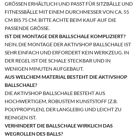
GRÖSSEN ERHÄLTLICH UND PASST FÜR SITZBÄLLE UND F
ITNESSBÄLLE MIT EINEM DURCHMESSER VON CA. 55 C
M BIS 75 CM. BITTE ACHTE BEIM KAUF AUF DIE P
ASSENDE GRÖSSE.
IST DIE MONTAGE DER BALLSCHALE KOMPLIZIERT?
NEIN, DIE MONTAGE DER AKTIVSHOP BALLSCHALE IST
SEHR EINFACH UND ERFORDERT KEIN WERKZEUG. IN
DER REGEL IST DIE SCHALE STECKBAR UND IN
WENIGEN MINUTEN AUFGEBAUT.
AUS WELCHEM MATERIAL BESTEHT DIE AKTIVSHOP
BALLSCHALE?
DIE AKTIVSHOP BALLSCHALE BESTEHT AUS
HOCHWERTIGEM, ROBUSTEM KUNSTSTOFF (Z.B.
POLYPROPYLEN), DER LANGLEBIG UND LEICHT ZU
REINIGEN IST.
VERHINDERT DIE BALLSCHALE WIRKLICH DAS
WEGROLLEN DES BALLS?