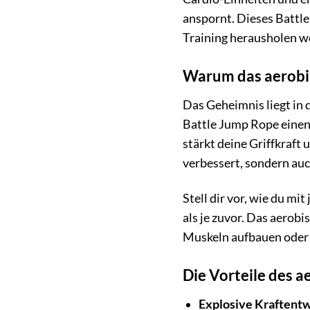
anspornt. Dieses Battle
Training herausholen w
Warum das aerobis
Das Geheimnis liegt in
Battle Jump Rope einen
stärkt deine Griffkraft
verbessert, sondern auc
Stell dir vor, wie du mi
als je zuvor. Das aerob
Muskeln aufbauen oder 
Die Vorteile des a
Explosive Kraftentw