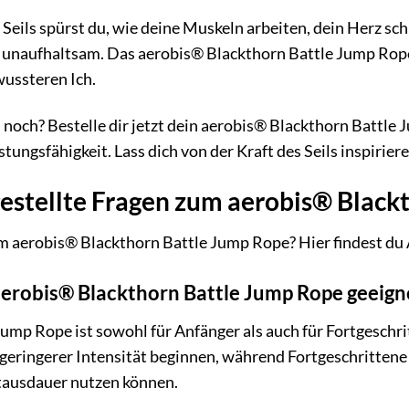
eils spürst du, wie deine Muskeln arbeiten, dein Herz schn
d unaufhaltsam. Das aerobis® Blackthorn Battle Jump Rope
wussteren Ich.
 noch? Bestelle dir jetzt dein aerobis® Blackthorn Battle
stungsfähigkeit. Lass dich von der Kraft des Seils inspirier
estellte Fragen zum aerobis® Black
m aerobis® Blackthorn Battle Jump Rope? Hier findest du 
 aerobis® Blackthorn Battle Jump Rope geeign
ump Rope ist sowohl für Anfänger als auch für Fortgeschr
geringerer Intensität beginnen, während Fortgeschrittene d
ftausdauer nutzen können.