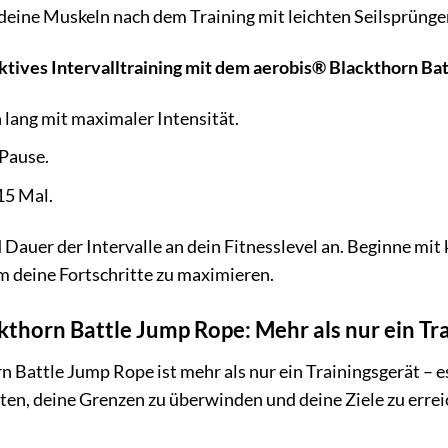
deine Muskeln nach dem Training mit leichten Seilsprüngen
fektives Intervalltraining mit dem aerobis® Blackthorn B
lang mit maximaler Intensität.
Pause.
15 Mal.
 Dauer der Intervalle an dein Fitnesslevel an. Beginne mit
um deine Fortschritte zu maximieren.
thorn Battle Jump Rope: Mehr als nur ein Tr
Battle Jump Rope ist mehr als nur ein Trainingsgerät – es 
eiten, deine Grenzen zu überwinden und deine Ziele zu errei