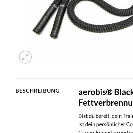
aerobis® Black
BESCHREIBUNG
Fettverbrenn
Bist du bereit, dein Tra
ist dein persönlicher C
Cardio-Einheiten und en