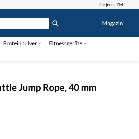
Für jedes Ziel
Magazin
Proteinpulver
Fitnessgeräte
attle Jump Rope, 40 mm