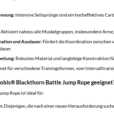
ennung:
Intensive Seilsprünge sind ein hocheffektives Car
Aktiviert nahezu alle Muskelgruppen, insbesondere Arme,
nation und Ausdauer:
Fördert die Koordination zwischen 
dauer.
eitung:
Robustes Material und langlebige Konstruktion für
et für verschiedene Trainingsformen, vom Intervalltraini
erobis® Blackthorn Battle Jump Rope geeignet
ump Rope ist ideal für:
n:
Diejenigen, die nach einer neuen Herausforderung suchen