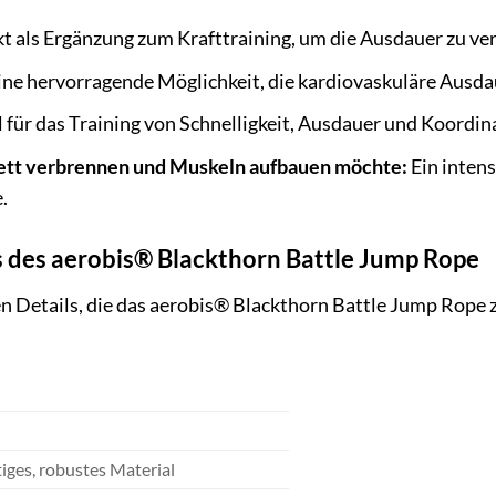
t als Ergänzung zum Krafttraining, um die Ausdauer zu ve
ne hervorragende Möglichkeit, die kardiovaskuläre Ausda
 für das Training von Schnelligkeit, Ausdauer und Koordin
 Fett verbrennen und Muskeln aufbauen möchte:
Ein intens
.
s des aerobis® Blackthorn Battle Jump Rope
hen Details, die das aerobis® Blackthorn Battle Jump Rop
S
ges, robustes Material