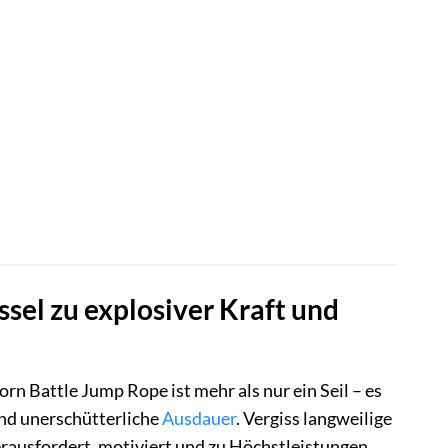
sel zu explosiver Kraft und
orn Battle Jump Rope ist mehr als nur ein Seil – es
und unerschütterliche
Ausdauer
. Vergiss langweilige
erausfordert, motiviert und zu Höchstleistungen