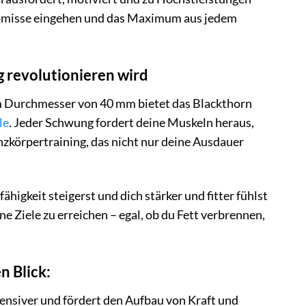
mpromisse eingehen und das Maximum aus jedem
 revolutionieren wird
m Durchmesser von 40 mm bietet das Blackthorn
le
. Jeder Schwung fordert deine Muskeln heraus,
nzkörpertraining, das nicht nur deine Ausdauer
higkeit steigerst und dich stärker und fitter fühlst
e Ziele zu erreichen – egal, ob du Fett verbrennen,
n Blick:
ensiver und fördert den Aufbau von Kraft und