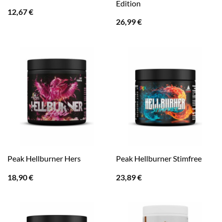
Edition
12,67
€
26,99
€
Peak Hellburner Hers
Peak Hellburner Stimfree
18,90
€
23,89
€