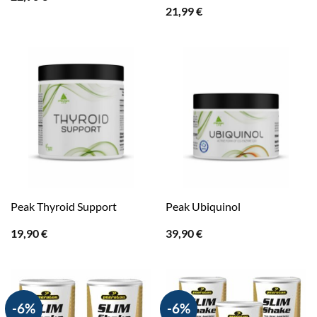
21,99
€
Peak Thyroid Support
Peak Ubiquinol
19,90
€
39,90
€
-6%
-6%