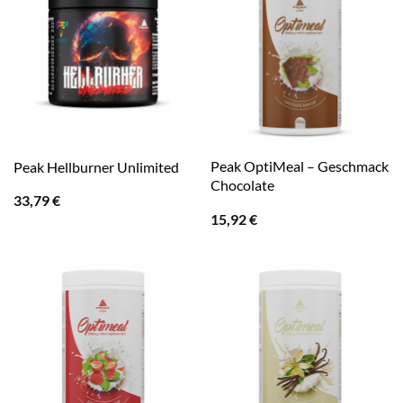
Peak OptiMeal – Geschmack
Peak Hellburner Unlimited
Chocolate
33,79
€
15,92
€