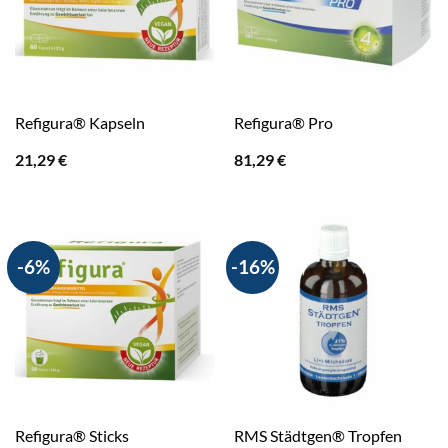
Refigura® Kapseln
Refigura® Pro
21,29
€
81,29
€
-6%
-16%
Refigura® Sticks
RMS Städtgen® Tropfen