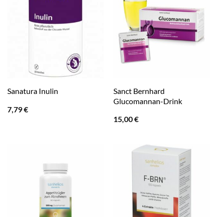
Sanct Bernhard
Sanatura Inulin
Glucomannan-Drink
7,79
€
15,00
€