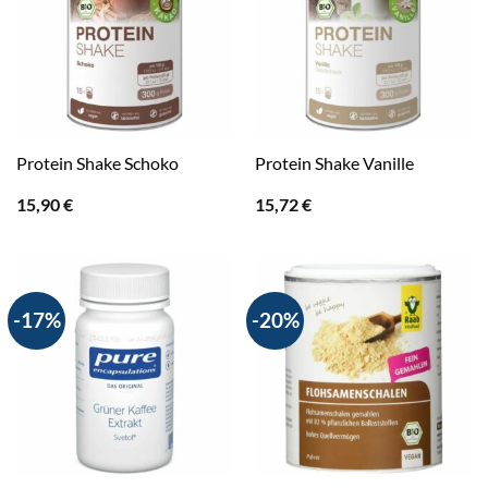
Protein Shake Schoko
Protein Shake Vanille
15,90
€
15,72
€
-17%
-20%