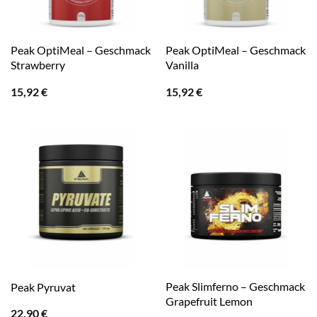
Peak OptiMeal – Geschmack
Peak OptiMeal – Geschmack
Strawberry
Vanilla
15,92
€
15,92
€
Peak Slimferno – Geschmack
Peak Pyruvat
Grapefruit Lemon
22,90
€